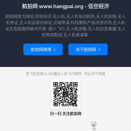
航拍网 www.hangpai.org - 低空经济
航拍网官方网站,低空经济,无人机,无人机培训机构,无人机执照,无人
机考证,无人机运营合格证,空域申请,科技数码产品评测评测,无人机
全生态链服务解决方案 :载人飞行,无人机送餐,无人机应急救援,无人
机物流配送,无人机表演等.
航拍网微博
关于航拍网


限飞区查询/DJI大疆无人机飞行解禁
专业天气预报
扫一扫 关注航拍网