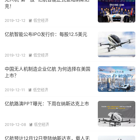
克！
2019-12-12
低空经济

亿航智能公布IPO发行价：每股12.5美元
2019-12-12
低空经济

中国无人机制造企业亿航 为何选择在美国
上市？
2019-12-11
低空经济

亿航路演PPT曝光：下周在纳斯达克上市
2019-12-08
低空经济

亿航预计12月12日登陆纳斯达克，载人无