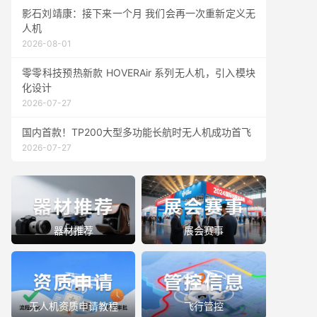
影石刘靖康：接下来一个月 我们会再一次重新定义无
人机
2026-08-01
零零科技预热新款 HOVERAir 系列无人机，引入模块
化设计
2026-07-27
国内首款！TP200大型多功能长航时无人机成功首飞
2026-07-27
器材推荐
展会赛事
无人机资质申请教程
飞行管控