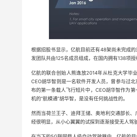
根据招股书显示，亿航目前还有48架尚未完成的
发团队共由125名成员组成，在国内拥有138项
亿航的联合创始人熊逸放2014年从杜克大学毕
CEO胡华智则是一名软件开发人员，曾参与过北
布的第一条载人飞行短片中，CEO胡华智作为
机的“航模通”胡华智，是没有任何挑战性的。
然而当荷兰王子、迪拜王储、奥地利交通部长、
经很明显，从小心翼翼的试探到逐渐接受无人驾
在当下的5G联网载人级自动驾驶器中，亿航的