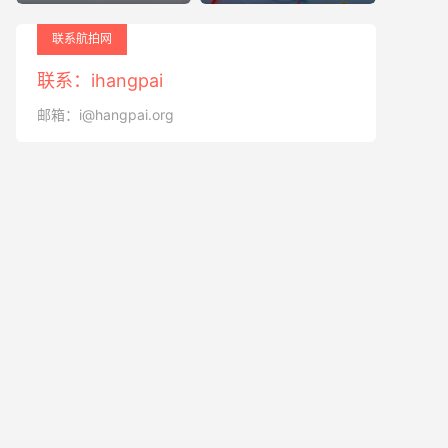
联系航拍网
联系：ihangpai
邮箱：i@hangpai.org