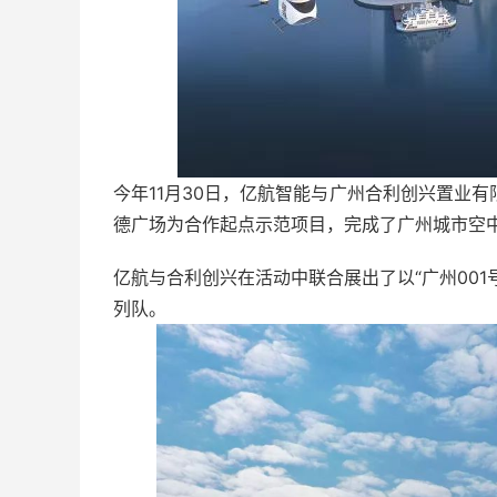
今年11月30日，亿航智能与广州合利创兴置业
德广场为合作起点示范项目，完成了广州城市空
亿航与合利创兴在活动中联合展出了以“广州001号
列队。