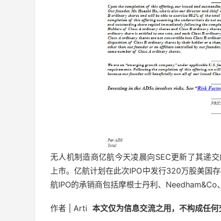
无人机制造商亿航今天凌晨向SEC更新了其递交的
上市。亿航计划在此次IPO中发行320万股美国存托
航IPO的承销商包括摩根士丹利、Needham&
作者 | Arti
本文仅为信息交流之用，不构成任何