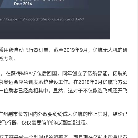
乘用级自动飞行器订单，截至2019年9月，亿航无人机的研
授权专利。
业，在获得MBA学位后回国，同年创立了亿航智能，亿航的
京奥运会应急调度系统建设工作。在2018年2月亿航官方公
第一位乘客已经亮相其中，显然，这对于不仅能造飞机还开飞
广州副市长等国内外政要纷纷成为亿航的座上宾时，结论已
驶飞行器，仅仅需要简单的心理建设过程。
目标无疑是做一个划时代的颠覆者，而且现在亿航也能拿出有