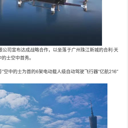
有限公司宣布达成战略合作，以坐落于广州珠江新城的合利·天
中的士空中首秀。
”空中的士为首的6架电动载人级自动驾驶飞行器“亿航216”