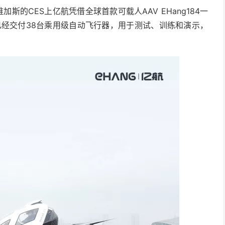
斯的CES上亿航凭借全球首款可载人AAV EHang184一
机已经交付38台乘用级自动飞行器，用于测试、训练和演示，
。