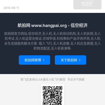
2015-06-11
航拍网 www.hangpai.org - 低空经济
航拍网官方网站,低空经济,无人机,无人机培训机构,无人机执照,无人
机考证,无人机运营合格证,空域申请,科技数码产品评测评测,无人机
全生态链服务解决方案 :载人飞行,无人机送餐,无人机应急救援,无人
机物流配送,无人机表演等.
航拍网微博
关于航拍网


限飞区查询/DJI大疆无人机飞行解禁
专业天气预报