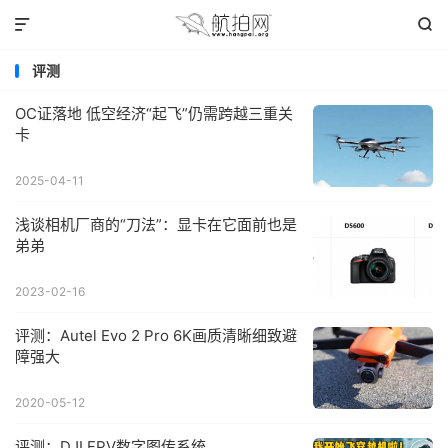


评测
OC证落地 低空经济“起飞”仍需跨越三重关
卡
2025-04-11
浅谈相机厂商的“刀法”：显卡在它面前也是
弟弟
2023-02-16
评测：Autel Evo 2 Pro 6K画质清晰细致避
障强大
2020-05-12
评测：DJI FPV数字图传系统