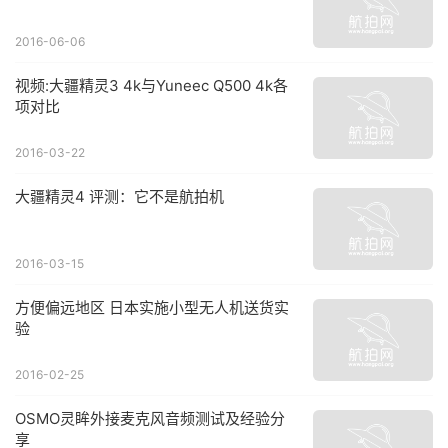
2016-06-06
视频:大疆精灵3 4k与Yuneec Q500 4k各
项对比
2016-03-22
大疆精灵4 评测：它不是航拍机
2016-03-15
方便偏远地区 日本实施小型无人机送货实
验
2016-02-25
OSMO灵眸外接麦克风音频测试及经验分
享