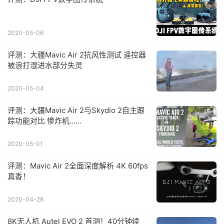
2020-05-06
评测：大疆Mavic Air 2抗风性测试 遥控器
被浪打湿进水部分失灵
2020-05-04
评测：大疆Mavic Air 2与Skydio 2自主跟
踪功能对比 惨炸机......
2020-05-01
评测：Mavic Air 2全面深度解析 4K 60fps
真香！
2020-04-28
8K无人机 Autel EVO 2 首测！40分钟续