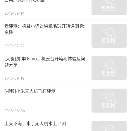
2019-08-14
看评测：极蜂小语对讲机毛球开箱评测 险
变砖
2019-07-22
[大疆]灵眸Osmo手机云台开箱初体验及问
题分享
2016-09-19
[视频]小米无人机飞行评测
2016-06-30
上天下海！水手无人机水上评测