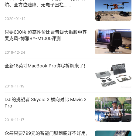
航、全方位避障、无电子围栏......
2020-01-12
只要600块 超高性价比录音级大振膜电容
麦克风-博雅BY-M1000评测
2019-12-24
全新16英寸MacBook Pro详尽拆解来了！
2019-11-19
DJI的挑战者 Skydio 2 横向对比 Mavic 2
Pro
2019-11-17
众筹只要799元的智能门锁到底好不好用，