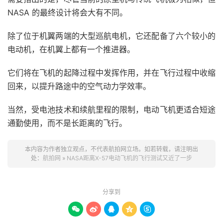
NASA 的最终设计将会大有不同。
除了位于机翼两端的大型巡航电机，它还配备了六个较小的
电动机，在机翼上都有一个推进器。
它们将在飞机的起降过程中发挥作用，并在飞行过程中收缩
回来，以提升路途中的空气动力学效率。
当然，受电池技术和续航里程的限制，电动飞机更适合短途
通勤使用，而不是长距离的飞行。
本内容为作者独立观点，不代表航拍网立场。如若转载，请注明出
处：
航拍网
»
NASA距离X-57电动飞机的飞行测试又近了一步
分享到




