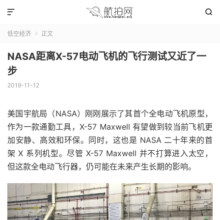


低空经济
正文

NASA距离X-57电动飞机的飞行测试又近了一
步
2019-11-12
美国宇航局（NASA）刚刚展示了其首个全电动飞机原型，
作为一款通勤工具，X-57 Maxwell 有望做到较当前飞机更
加安静、高效和环保。同时，这也是 NASA 二十年来的首
架 X 系列机型。尽管 X-57 Maxwell 并不打算进入太空，
但这款全电动飞行器，仍可能在未来产生长期的影响。