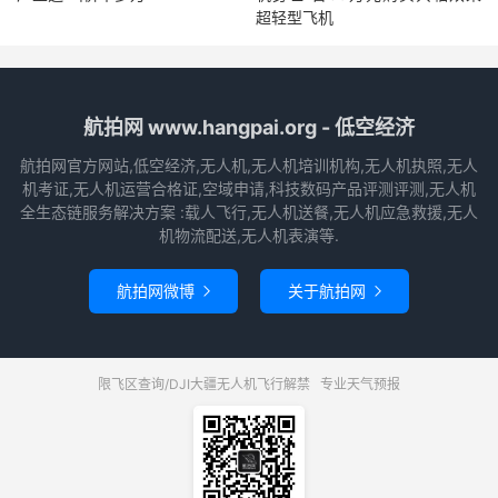
超轻型飞机
航拍网 www.hangpai.org - 低空经济
航拍网官方网站,低空经济,无人机,无人机培训机构,无人机执照,无人
机考证,无人机运营合格证,空域申请,科技数码产品评测评测,无人机
全生态链服务解决方案 :载人飞行,无人机送餐,无人机应急救援,无人
机物流配送,无人机表演等.
航拍网微博
关于航拍网


限飞区查询/DJI大疆无人机飞行解禁
专业天气预报