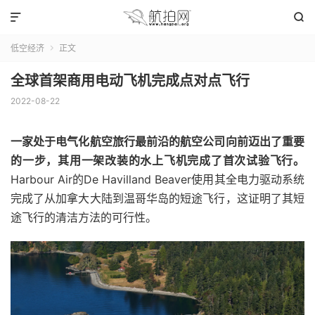


低空经济
正文

全球首架商用电动飞机完成点对点飞行
2022-08-22
一家处于电气化航空旅行最前沿的航空公司向前迈出了重要
的一步，其用一架改装的水上飞机完成了首次试验飞行。
Harbour Air的De Havilland Beaver使用其全电力驱动系统
完成了从加拿大大陆到温哥华岛的短途飞行，这证明了其短
途飞行的清洁方法的可行性。