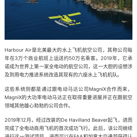
Harbour Air是北美最大的水上飞机航空公司，其称公司每
年在3万个商业航班上运送约50万名乘客。2019年，它承
诺成为世界上第一家全电动的航空公司，这一大胆的设想涉
及到用电力推进系统改造其现有的六座水上飞机机队。
这些系统则都是通过跟电动马达公司MagniX合作而来，
MagniX的大功率电动马达正在取得重要进展并正在跟航空
领域其他雄心勃勃的公司合作。
2019年12月，经过改装的De Havilland Beaver起飞，进而
完成了全电动商用飞机的首次成功飞行。此后，该公司继续
进行这一测试项目，进而可以在FAA和加拿大交通部获得认