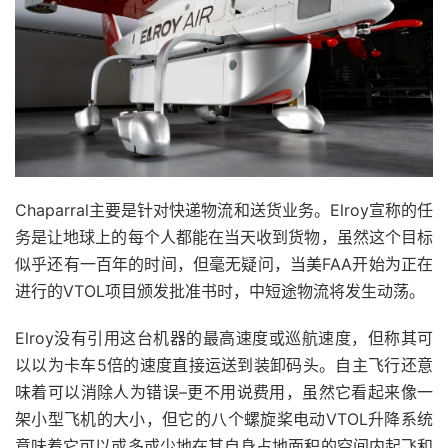
Chaparral主要是针对快递物流和送货业务。Elroy宣称的任
务是让地球上的每个人都能在当天收到货物，虽然这个目标
似乎还有一百年的时间，但毫无疑问，当美FAA开始为正在
进行的VTOL项目颁发批准书时，中短途物流将发生动荡。
Elroy没有引用这台机器的最高速度或巡航速度，但称其可
以以为卡车5倍的速度直接运送到装卸码头。自主飞行还意
味着可以消除人为错误–更不用说费用，虽然它看起来像一
架小型飞机的大小，但它的八个螺旋桨电动VTOL升降系统
意味着它可以或多或少地在其自身占地面积的空间内起飞和