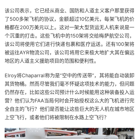
该公司表示，它已经从商业、国防和人道主义客户那里获得
了500多架飞机的协议，金额超过10亿美元，每架飞机的价
格都在200万美元以上。这对一架大型货运无人机来说是一
个沉重的打击。这些飞机中的150架将交给梅萨航空公司，
该公司将使用它们进行快递包裹和医疗运送。还有100架将
被运往AYR物流公司，该公司将用它来极大地扩大其在偏远
地区的人道主义援助项目的范围和便利性。
Elroy将Chaparral称为是“空中的传送带”，其将能自动装卸
其货物桶。然而尽管我们毫不怀疑这项技术的能力，但问题
仍然存在，比如这些公司预计什么时候能用这种装备投入运
营？他们认为FAA当局何时会开始授权这么大的飞机进行完
全自主的飞行？他们是否能让这些巨大的无人机在城市地区
上空飞行，或者他们将被限制在水路上空飞行？