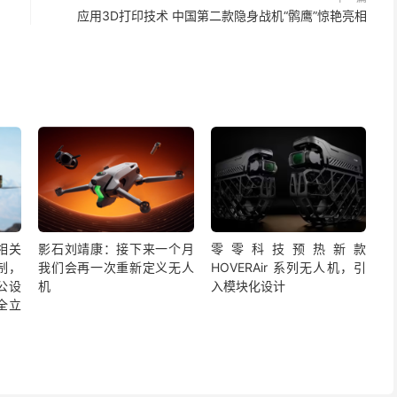
应用3D打印技术 中国第二款隐身战机“鹘鹰”惊艳亮相
相关
影石刘靖康：接下来一个月
零零科技预热新款
制，
我们会再一次重新定义无人
HOVERAir 系列无人机，引
公设
机
入模块化设计
全立