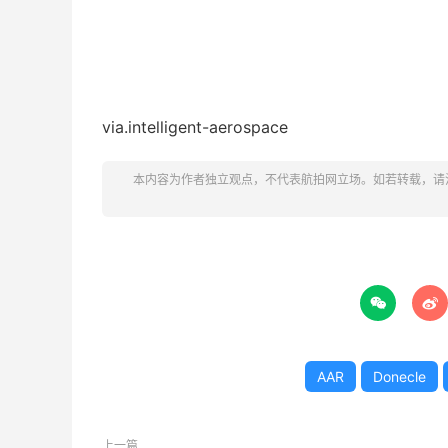
via.intelligent-aerospace
本内容为作者独立观点，不代表航拍网立场。如若转载，请


AAR
Donecle
上一篇