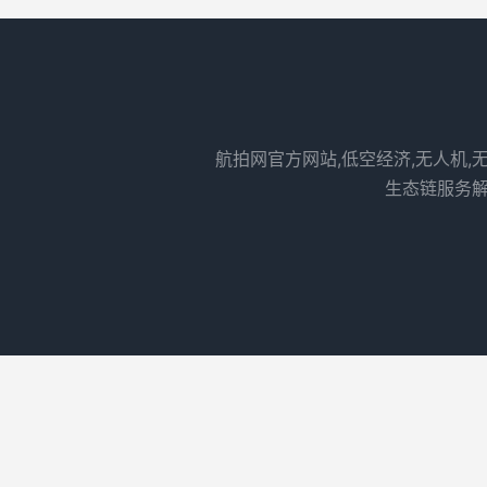
航拍网官方网站,低空经济,无人机,
生态链服务解