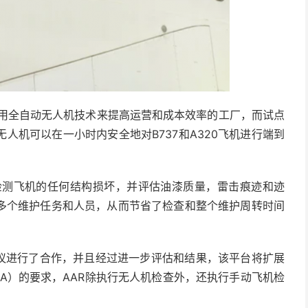
使用全自动无人机技术来提高运营和成本效率的工厂，而试点
人机可以在一小时内安全地对B737和A320飞机进行端到
检测飞机的任何结构损坏，并评估油漆质量，雷击痕迹和迹
多个维护任务和人员，从而节省了检查和整个维护周转时间
技术协议进行了合作，并且经过进一步评估和结果，该平台将扩展
AA）的要求，AAR除执行无人机检查外，还执行手动飞机检