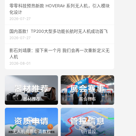
零零科技预热新款 HOVERAir 系列无人机，引入模块
化设计
2026-07-27
国内首款！TP200大型多功能长航时无人机成功首飞
2026-07-27
影石刘靖康：接下来一个月 我们会再一次重新定义无
人机
2026-08-01
器材推荐
展会赛事
无人机资质申请教程
飞行管控