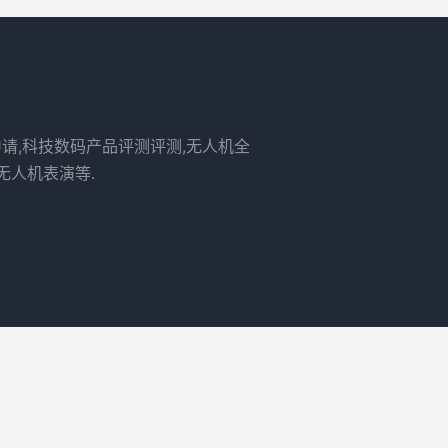
申请,科技数码产品评测评测,无人机全
无人机表演等.