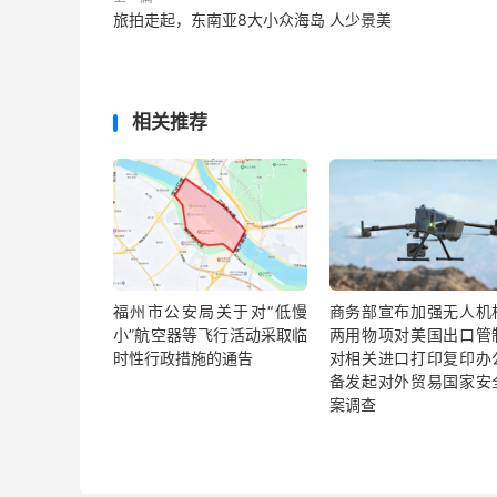
旅拍走起，东南亚8大小众海岛 人少景美
相关推荐
福州市公安局关于对“低慢
商务部宣布加强无人机
小”航空器等飞行活动采取临
两用物项对美国出口管
时性行政措施的通告
对相关进口打印复印办
备发起对外贸易国家安
案调查