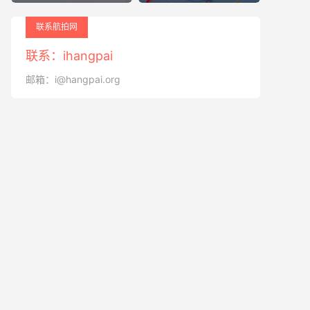
联系航拍网
联系：ihangpai
邮箱：i@hangpai.org