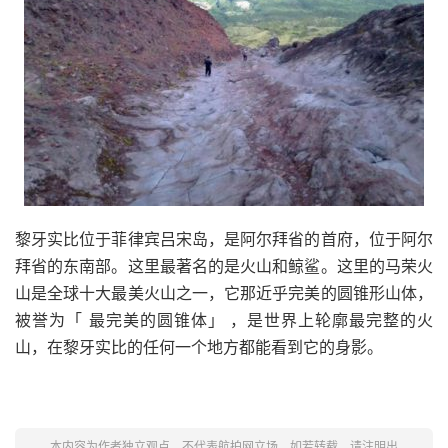
黎牙实比位于菲律宾吕宋岛，是阿尔拜省的首府，位于阿尔
拜省的东南部。这里最著名的是火山和鲸鲨。这里的马荣火
山是全球十大最美火山之一，它那近乎完美的圆锥形山体，
被誉为「 最完美的圆锥体」 ，是世界上轮廓最完整的火
山，在黎牙实比的任何一个地方都能看到它的身影。
本内容为作者独立观点，不代表航拍网立场。如若转载，请注明出