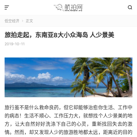


低空经济
正文

旅拍走起，东南亚8大小众海岛 人少景美
2019-10-11
旅行虽不是什么救命良药，但它却能够治愈你生活、工作中
的病态！生活不顺心、工作压力大，就想找个人少景美的地
方，让大自然好好洗涤下自己的心灵，重新找回失去的激
情。然而，却又发现人少的旅游胜地都太远，距离近的目的