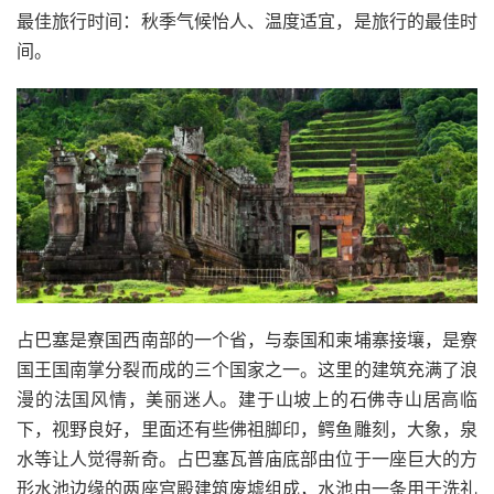
最佳旅行时间：秋季气候怡人、温度适宜，是旅行的最佳时
间。
占巴塞是寮国西南部的一个省，与泰国和柬埔寨接壤，是寮
国王国南掌分裂而成的三个国家之一。这里的建筑充满了浪
漫的法国风情，美丽迷人。建于山坡上的石佛寺山居高临
下，视野良好，里面还有些佛祖脚印，鳄鱼雕刻，大象，泉
水等让人觉得新奇。占巴塞瓦普庙底部由位于一座巨大的方
形水池边缘的两座宫殿建筑废墟组成，水池由一条用于洗礼