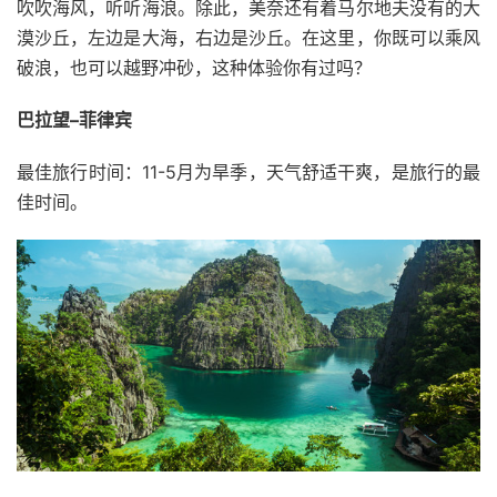
吹吹海风，听听海浪。除此，美奈还有着马尔地夫没有的大
漠沙丘，左边是大海，右边是沙丘。在这里，你既可以乘风
破浪，也可以越野冲砂，这种体验你有过吗？
巴拉望–菲律宾
最佳旅行时间：11-5月为旱季，天气舒适干爽，是旅行的最
佳时间。