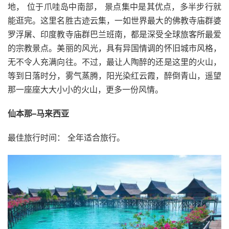
地， 位于爪哇岛中南部， 景点集中是其优点，多半步行就
能逛完。这里名胜古迹云集，一如世界最大的佛教寺庙群婆
罗浮屠、印度教寺庙群巴兰班南，都是深受全球旅客所最爱
的宗教景点。美丽的风光，具有异国情调的怀旧城市风格，
无不令人充满向往。不过，最让人陶醉的还是这里的火山，
等到日落时分，雾气蒸腾，阳光染红云霞，醉倒青山，遥望
那一座座大大小小的火山，更多一份风情。
仙本那–马来西亚
最佳旅行时间： 全年适合旅行。