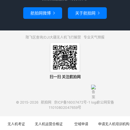
航拍网微博
关于航拍网


限飞区查询/DJI大疆无人机飞行解禁
专业天气预报
扫一扫 关注航拍网
© 2015-2026
航拍网
京ICP备16007472号-1
京公网安备
11010802047659号
无人机考证
无人机运营合格证
空域申请
申请无人机培训机构