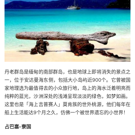
丹老群岛是缅甸的南部群岛，也是地球上即将消失的景点之
一，位于安达曼海东侧，包括大小岛屿近900个。它曾被国
家地理选为最值得去的小众旅行地，岛上的海水泛着明亮而
纯粹的蓝光，沙洲深处的浅滩呈现淡淡的绿色，如梦如画。
这里也是「海上吉普赛人」莫肯族的世外桃源，他们每年在
船上生活能达9个月之久，仿佛一个被世界遗忘的小世界！
占巴塞-寮国