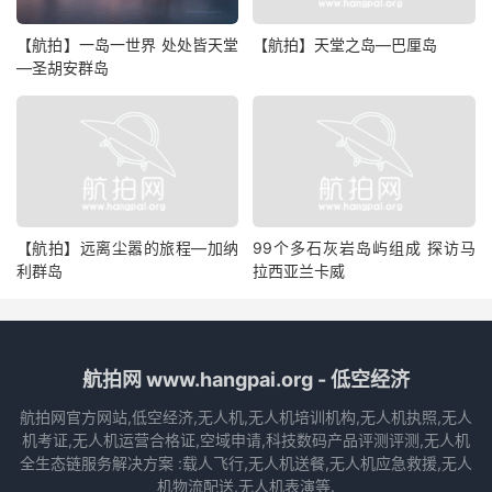
【航拍】一岛一世界 处处皆天堂
【航拍】天堂之岛—巴厘岛
—圣胡安群岛
【航拍】远离尘嚣的旅程—加纳
99个多石灰岩岛屿组成 探访马
利群岛
拉西亚兰卡威
航拍网 www.hangpai.org - 低空经济
航拍网官方网站,低空经济,无人机,无人机培训机构,无人机执照,无人
机考证,无人机运营合格证,空域申请,科技数码产品评测评测,无人机
全生态链服务解决方案 :载人飞行,无人机送餐,无人机应急救援,无人
机物流配送,无人机表演等.