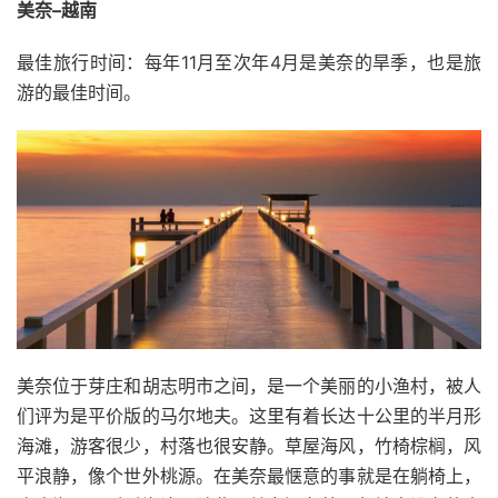
美奈–越南
最佳旅行时间：每年11月至次年4月是美奈的旱季，也是旅
游的最佳时间。
美奈位于芽庄和胡志明市之间，是一个美丽的小渔村，被人
们评为是平价版的马尔地夫。这里有着长达十公里的半月形
海滩，游客很少，村落也很安静。草屋海风，竹椅棕榈，风
平浪静，像个世外桃源。在美奈最惬意的事就是在躺椅上，