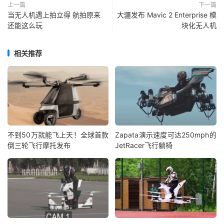
上一篇
下一篇
当无人机遇上拍立得 航拍原来
大疆发布 Mavic 2 Enterprise 模
还能这么玩
块化无人机
相关推荐
不到50万就能飞上天！全球首款
Zapata演示速度可达250mph的
倒三轮飞行摩托发布
JetRacer飞行躺椅