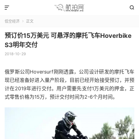


低空经济
正文

预订价15万美元 可悬浮的摩托飞车Hoverbike
S3明年交付
2018-10-29
俄罗斯公司Hoversurf刚刚透露，公司设计研发的摩托飞车
现已经准备好进入量产阶段，目前已经开始接受预订，并预
计在2019年进行交付。用户需要先支付1万美元的押金，正
式零售价格为15万，预计交付时间为2-6个月时间。