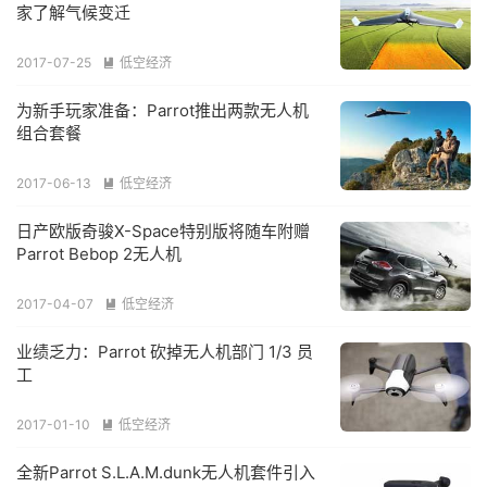
家了解气候变迁
2017-07-25
低空经济

为新手玩家准备：Parrot推出两款无人机
组合套餐
2017-06-13
低空经济

日产欧版奇骏X-Space特别版将随车附赠
Parrot Bebop 2无人机
2017-04-07
低空经济

业绩乏力：Parrot 砍掉无人机部门 1/3 员
工
2017-01-10
低空经济

全新Parrot S.L.A.M.dunk无人机套件引入