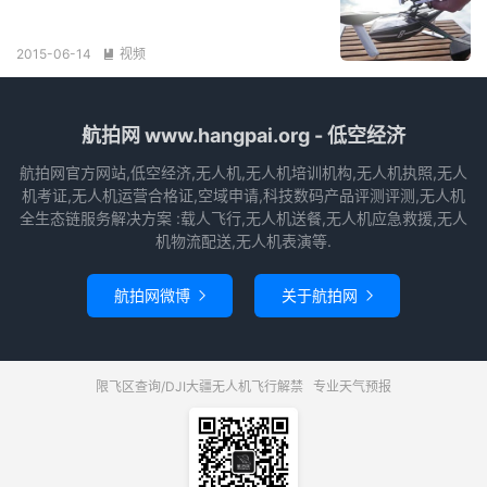
2015-06-14
视频

航拍网 www.hangpai.org - 低空经济
航拍网官方网站,低空经济,无人机,无人机培训机构,无人机执照,无人
机考证,无人机运营合格证,空域申请,科技数码产品评测评测,无人机
全生态链服务解决方案 :载人飞行,无人机送餐,无人机应急救援,无人
机物流配送,无人机表演等.
航拍网微博
关于航拍网


限飞区查询/DJI大疆无人机飞行解禁
专业天气预报