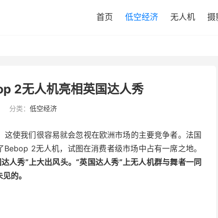
首页
低空经济
无人机
摄
ebop 2无人机亮相英国达人秀
分类：
低空经济
，这使我们很容易就会忽视在欧洲市场的主要竞争者。法国
了Bebop 2无人机，试图在消费者级市场中占有一席之地。
英国达人秀”上大出风头。“英国达人秀”上无人机群与舞者一同
未见的。