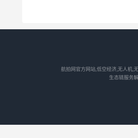
航拍网官方网站,低空经济,无人机,
生态链服务解