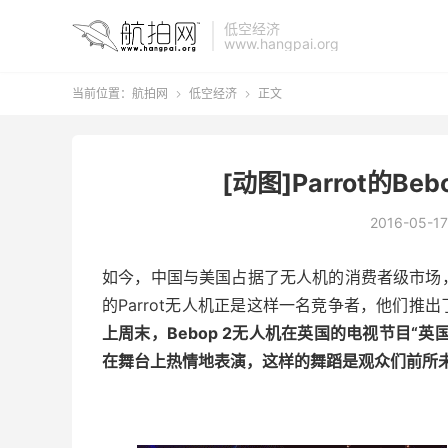
低空经济
www.hangpai.org
当前位置：
航拍网
低空经济
正文


[动图]Parrot的B
2016-05-17
如今，中国与美国占据了无人机的消费者级市场
的Parrot无人机正是这样一名竞争者，他们推出
上周末，Bebop 2无人机在英国的电视节目“
在舞台上热情地表演，这样的舞蹈是观众们前所