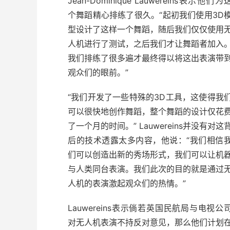
Jean-Dominique Lauwereins表示他们为
个舞蹈精心排练了很久。“起初我们使用3D
型设计了这样一个舞蹈，随后我们仅仅使用
人机进行了测试，之后我们才让舞蹈者加入
我们排练了很多遍才最终得以将这出表演带
观众们的眼前。”
“我们开发了一些特殊的3D工具，这使得我
可以很快地创作舞蹈，整个舞蹈的设计仅花
了一个月的时间。” Lauwereins并没有对这
后的技术透露太多内容，他说：“我们相信
们可以创造出新的秀场形式，我们可以让机
与人类同台表演。我们此次的目的就是通过
人机的表演激起观众们的热情。”
Lauwereins表示倘若英国民航局与电视公
对无人机表演不持反对意见，那么他们计划