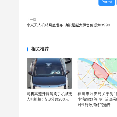
Parrot
上一篇
小米无人机将月底发布 功能超越大疆售价或为3999
相关推荐
司机高速开智驾刷手机被无
福州市公安局关于对“
人机抓拍：记3分罚200元
小”航空器等飞行活动采
时性行政措施的通告