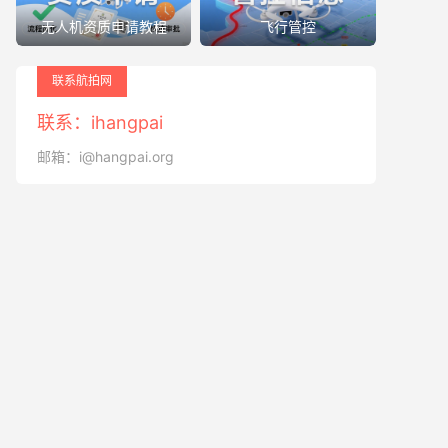
无人机资质申请教程
飞行管控
联系航拍网
联系：ihangpai
邮箱：i@hangpai.org