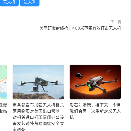
无人机
达人秀
下一篇
美军研发射线枪：400米范围有效打击无人机
低慢
商务部宣布加强无人机相关
影石刘靖康：接下来一个月
取临
两用物项对美国出口管制，
我们会再一次重新定义无人
对相关进口打印复印办公设
机
备发起对外贸易国家安全立
案调查