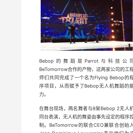
Bebop的舞蹈是Parrot与科技公
BeTomorrow合作的产物，这两家公司的工
师们共同完成了一个名为Flying Bebop的
序项目，从而赋予了Bebop无人机舞蹈的
力。
在舞台现场，两名舞者与8架Bebop 2无人
同台表演，无人机的舞姿由事先设定的程序
制。BeTomorrow的联合CEO兼联合创始