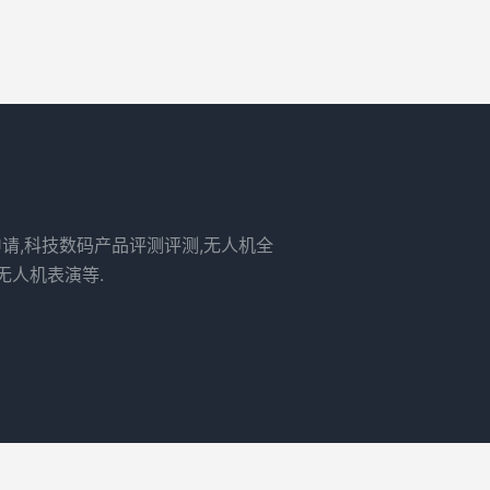
申请,科技数码产品评测评测,无人机全
无人机表演等.