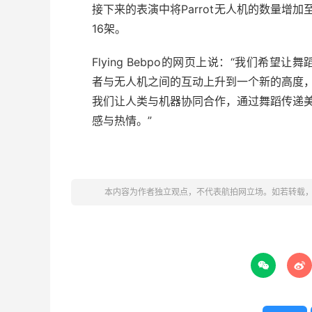
接下来的表演中将Parrot无人机的数量增加
16架。
Flying Bebpo的网页上说：“我们希望让舞
者与无人机之间的互动上升到一个新的高度
我们让人类与机器协同合作，通过舞蹈传递
感与热情。”
本内容为作者独立观点，不代表航拍网立场。如若转载

