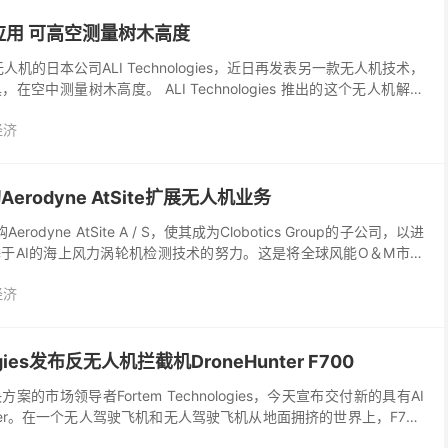
用 可高空测量树木高度
人机的日本公司ALI Technologies，近日再发表另一款无人机技术，
空中测量树木高度。 ALI Technologies 推出的这个无人机解决
测量树木高度，...
经济
购Aerodyne AtSite扩展无人机业务
已收购Aerodyne AtSite A / S，使其成为Clobotics Group的子公司，以进
于AI的海上风力涡轮机检测技术的努力。这是将全球风能O＆M市场
经济
logies发布反无人机拦截机DroneHunter F700
的市场领导者Fortem Technologies，今天宣布交付新的具有AI
Hunter。在一个无人驾驶飞机和无人驾驶飞机从地面拥挤的世界上，F700
力量，可以应对...