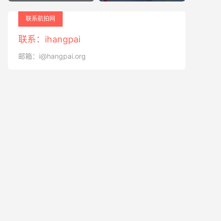
联系航拍网
联系：ihangpai
邮箱：i@hangpai.org