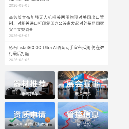
2026-08-05
商务部宣布加强无人机相关两用物项对美国出口管
制，对相关进口打印复印办公设备发起对外贸易国家
安全立案调查
2026-08-05
影石Insta360 GO Ultra AI语音助手宣布延期 仍在进
行最后打磨
2026-08-06
器材推荐
展会赛事
无人机资质申请教程
飞行管控