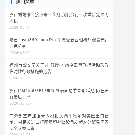
热门文章
影石刘靖康：接下来一个月 我们会再一次重新定义无
人机
2026-08-01
影石 Insta360 Luna Pro 单摄版云台相机外观曝光，
白色机身
2026-08-01
福州市公安局关于对“低慢小”航空器等飞行活动采取
临时性行政措施的通告
2026-08-05
影石Insta360 GO Ultra AI语音助手宣布延期 仍在进
行最后打磨
2026-08-06
商务部宣布加强无人机相关两用物项对美国出口管
制，对相关进口打印复印办公设备发起对外贸易国家
安全立案调查
2026-08-05