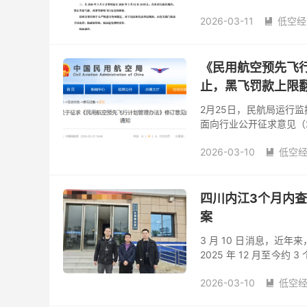
经查，任某某为给门店拍
2026-03-11
低空经

《民用航空预先飞
止，黑飞罚款上限翻
2月25日，民航局运行监
面向行业公开征求意见（
了各类违规行为的处罚标准
2026-03-10
低空

四川内江3个月内查
案
3 月 10 日消息，近
2025 年 12 月至今
法飞行案例中，有 100 起
2026-03-10
低空
