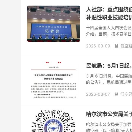
人社部：重点围绕
补贴性职业技能培训
十四届全国人大四次会议
介绍，当前，技术变革日
将根据劳动者不同阶段的
2026-03-09
低空

民航局：5月1日
3 月 6 日消息，中
的公告》，民航局通过民
收与处理工作。 从《公告》获悉
2026-03-07
低空

哈尔滨市公安局关
哈尔滨市公安局关于加强
航空器（以下简称“无人