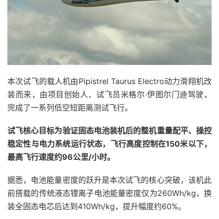
本次试飞的载人机由Pipistrel Taurus Electro动力滑翔机改
装而来，由项目创始人、试飞员米格尔·伊图尔门迪驾驶，
完成了一系列低空短距离测试飞行。
试飞核心目标为验证固态电池装机后的整机重量配平、操控
稳定性与电力系统运行状态，飞行高度控制在150米以下，
最高飞行速度约96公里/小时。
据悉，电池能量密度的跃升是本次试飞的核心突破，该机此
前搭载的传统液态锂离子电池能量密度仅为260Wh/kg，换
装全固态电芯后达到410Wh/kg，提升幅度约60%。