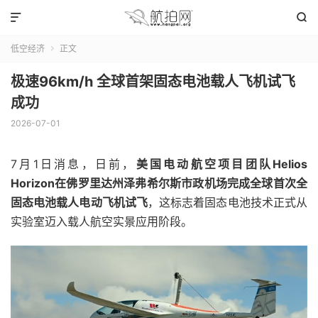


低空经济
正文

极速96km/h 全球首架固态电池载人飞机试飞
成功
2026-07-01
7月1日消息，日前，
美国电动航空项目团队Helios
Horizon在佛罗里达州泽弗希尔斯市政机场完成全球首次全
固态电池载人电动飞机试飞
，这标志着固态电池技术正式从
实验室迈入载人航空实景应用阶段。