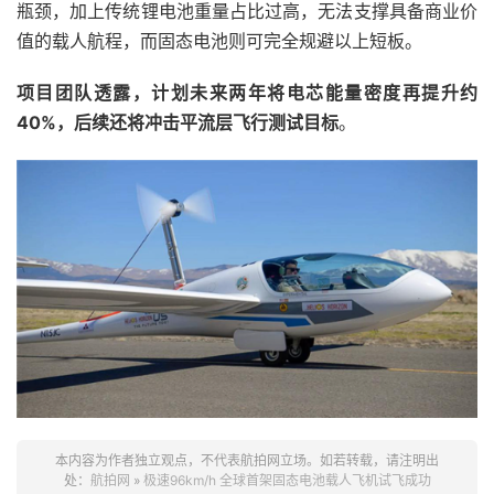
瓶颈，加上传统锂电池重量占比过高，无法支撑具备商业价
值的载人航程，而固态电池则可完全规避以上短板。
项目团队透露，计划未来两年将电芯能量密度再提升约
40%，后续还将冲击平流层飞行测试目标
。
本内容为作者独立观点，不代表航拍网立场。如若转载，请注明出
处：
航拍网
»
极速96km/h 全球首架固态电池载人飞机试飞成功