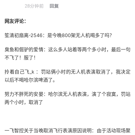
网友评论：
笙清初扇离-2546：是今晚800架无人机喝多了吗？
臭鱼和倔驴的爱情：这么多人站着等两个多小时，最后一句
不飞了！服了！
拎着自己飞_k ：罚站俩小时的无人机表演取消了，我决定
以后不喝哈尔滨啤酒了。
努力不胖死的安晏：哈尔滨无人机表演，演了个寂寞，罚站
两个小时，取消了
一飞智控关于当晚取消飞行表演原因说明：由于活动现场聚