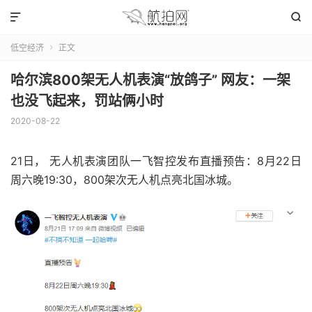


低空经济
正文

哈尔滨800架无人机表演“放鸽子” 网友：一架
也没飞起来，罚站俩小时
2020-08-22
21日， 无人机表演团队一飞智控发布直播预告：8月22日
周六晚19:30，800架次无人机点亮北国冰城。