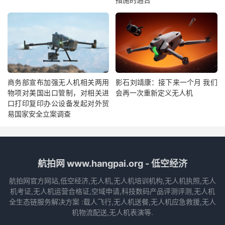
商务部宣布加强无人机相关两用
影石刘靖康：接下来一个月 我们
物项对美国出口管制，对相关进
会再一次重新定义无人机
口打印复印办公设备发起对外贸
易国家安全立案调查
航拍网 www.hangpai.org - 低空经济
航拍网官方网站,低空经济,无人机,无人机培训机构,无人机执照,无人
机考证,无人机运营合格证,空域申请,科技数码产品评测评测,无人机
全生态链服务解决方案 :载人飞行,无人机送餐,无人机应急救援,无人
机物流配送,无人机表演等.