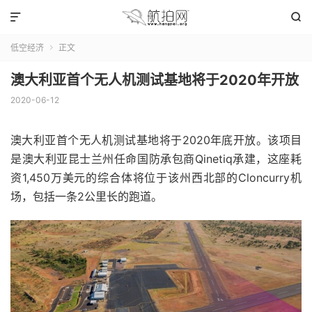


低空经济
正文

澳大利亚首个无人机测试基地将于2020年开放
2020-06-12
澳大利亚首个无人机测试基地将于2020年底开放。该项目
是澳大利亚昆士兰州任命国防承包商Qinetiq承建，这座耗
资1,450万美元的综合体将位于该州西北部的Cloncurry机
场，包括一条2公里长的跑道。