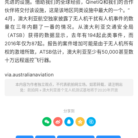
先进的设施。借助我们的全球经验，QinetiQ和我们的合作
伙伴将交付该设施，这是该地区同类设施中最大的一个。”
4月，澳大利亚航空独家披露了无人机干扰有人机事件的数
量在三年内翻了一番的情况。从澳大利亚交通安全局
（ATSB）获得的数据显示，去年有194起此类事件，而
2016年仅为87起。报告的案件增加可能是由于无人机所有
权的激增所致，ATSB估计，澳大利亚至少有50,000甚至数
十万远程遥控飞行器。
via.australianaviation
本内容为作者独立观点，不代表航拍网立场。如若转载，请注明出
处：
航拍网
»
澳大利亚首个无人机测试基地将于2020年开放
分享到




