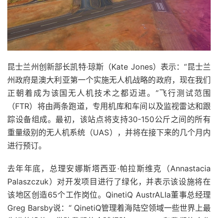
昆士兰州创新部长凯特·琼斯（Kate Jones）表示：“昆士兰
州政府是澳大利亚第一个实施无人机战略的政府，现在我们
正朝着成为该国无人机技术之都迈进。”飞行测试范围
（FTR）将由两条跑道，专用机库和车间以及监视雷达和跟
踪设备组成。最初，该站点将支持30-150公斤之间的所有
重量级别的无人机系统（UAS），并将在接下来的几个月内
进行预订。
去年年底，总理安娜斯塔西亚·帕拉斯维克（Annastacia
Palaszczuk）对开发项目进行了绿化，并表示该设施将在
该地区创造65个工作岗位。QinetiQ AustrALIa董事总经理
Greg Barsby说：“ QinetiQ管理着海陆空领域一些世界上最