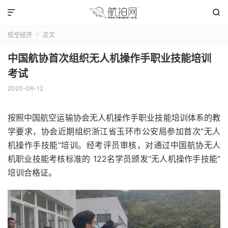


低空经济
正文

中国航协首次组织无人机操作手职业技能培训
考试
2020-06-12
按照中国航空运输协会无人机操作手职业技能培训体系的教
学要求，协会近期组织浙江省玉环市公安局参加首次“无人
机操作手技能”培训。经考评员审核，对通过中国航协无人
机职业技能考核标准的 122名学员颁发“无人机操作手技能”
培训合格证。