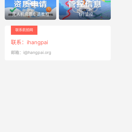
无人机资质申请教程
飞行管控
联系航拍网
联系：ihangpai
邮箱：i@hangpai.org