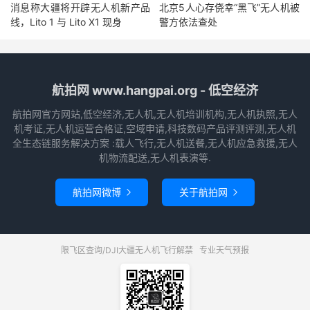
消息称大疆将开辟无人机新产品
北京5人心存侥幸“黑飞”无人机被
线，Lito 1 与 Lito X1 现身
警方依法查处
航拍网 www.hangpai.org - 低空经济
航拍网官方网站,低空经济,无人机,无人机培训机构,无人机执照,无人
机考证,无人机运营合格证,空域申请,科技数码产品评测评测,无人机
全生态链服务解决方案 :载人飞行,无人机送餐,无人机应急救援,无人
机物流配送,无人机表演等.
航拍网微博
关于航拍网


限飞区查询/DJI大疆无人机飞行解禁
专业天气预报