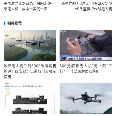
美国激光武器系统：瞬间击毁一
新型作战无人机？俄军研发新型
架无人机、成本一美元一发
VR头盔操控作战无人机
相关推荐
改装无人机飞到8000米跟客机
800元解锁无人机“无上限”飞
抢道！国安部：已采取刑事强制
行？一非法破解团伙获刑
措施