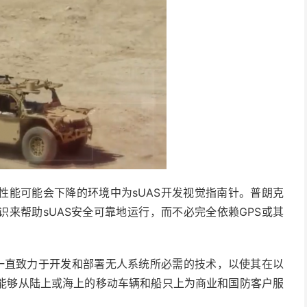
性能可能会下降的环境中为sUAS开发视觉指南针。普朗克
来帮助sUAS安全可靠地运行，而不必完全依赖GPS或其
克一直致力于开发和部署无人系统所必需的技术，以使其在以
机能够从陆上或海上的移动车辆和船只上为商业和国防客户服