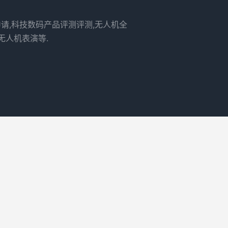
申请,科技数码产品评测评测,无人机全
无人机表演等.