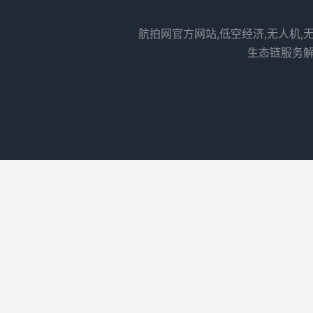
航拍网官方网站,低空经济,无人机,
生态链服务解