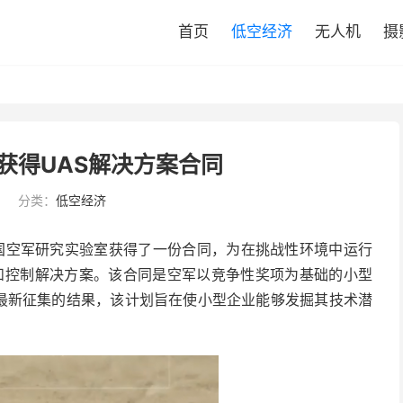
首页
低空经济
无人机
摄
获得UAS解决方案合同
5
分类：
低空经济
）从美国空军研究实验室获得了一份合同，为在挑战性环境中运行
和控制解决方案。
该合同是空军以竞争性奖项为基础的小型
题最新征集的结果，该计划旨在
使小型企业能够发掘其技术潜