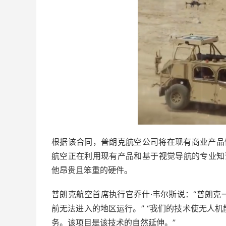
根据该合同，普朗克航空公司将在现有商业产品
航空正在利用现有产品和基于视觉导航的专业知识
他昂贵且笨重的硬件。
普朗克航空首席执行官乔什·韦尔斯说：“普朗
前无法进入的地区运行。” “我们的技术使无人
务。该项目是该技术的自然延伸。”