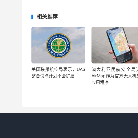
相关推荐
美国联邦航空局表示，UAS
澳大利亚民航安全局
整合试点计划不会扩展
AirMap作为官方无人
应用程序