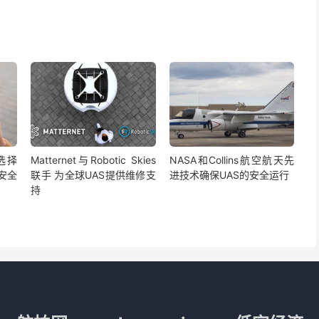
选择
Matternet与Robotic Skies
NASA和Collins航空航天先
机安全
联手 为全球UAS提供维修支
进技术确保UAS的安全运行
持