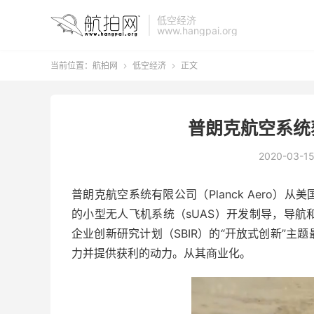
低空经济
www.hangpai.org
当前位置：
航拍网
低空经济
正文


普朗克航空系统
2020-03-1
普朗克航空系统有限公司（Planck Aero
的小型无人飞机系统（sUAS）开发制导，导航
企业创新研究计划（SBIR）的“开放式创新”主
力并提供获利的动力。从其商业化。