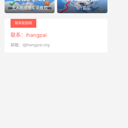
无人机资质申请教程
飞行管控
联系航拍网
联系：ihangpai
邮箱：i@hangpai.org