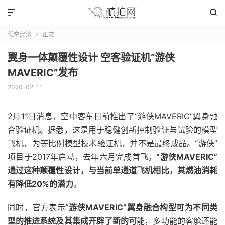


低空经济
正文

翼身一体颠覆性设计 空客验证机“游侠
MAVERIC”发布
2020-02-11
2月11日消息，空中客车日前推出了“游侠MAVERIC”翼身融
合验证机。据悉，这是用于稳健创新控制验证与试验的模型
飞机，为等比例模型技术验证机，并不是最终成品。“游侠”
项目于2017年启动，去年六月完成首飞。
“游侠MAVERIC”
通过这种颠覆性设计，与当前单通道飞机相比，其燃油消耗
有降低20%的潜力
。
同时，官方表示
“游侠MAVERIC”翼身融合构型可为不同类
型的推进系统及其集成开辟了新的可
能，多功能的客舱还能