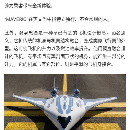
够为乘客带来全新体验。
“MAVERIC”在英文当中指特立独行、不合常规的人。
此外，翼身融合是一种早已有之的飞机设计概念。顾名思
义，它将传统的机身与机翼结构融合，变成类似飞行翼的外
型。这可使飞机的升力以及燃油效率提升。使用翼身融合设
计的飞机，有平坦且有翼剖面形状的机身，能产生一部分的
升力。它的机翼与其它部位，则是平滑的与机身接合。