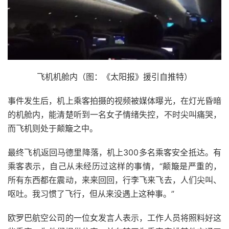
飞机机舱内（图：《太阳报》援引自推特）
事件发生后，机上乘客拍摄的视频被媒体曝光，在灯光昏暗
的机舱内，能清楚听到一名女子情绪失控，不时尖叫痛哭，
而飞机则处于颠簸之中。
最终飞机返回马德里降落，机上300多名乘客安全抵达。有
乘客表示，自己从未经历过这样的事情，“颠簸是严重的，
所有东西都在震动，来来回回，行李飞来飞去，人们尖叫、
呕吐。我习惯了飞行，但从来没遇上这种事。”
欧罗巴航空公司的一位女发言人表示，工作人员将照料好这