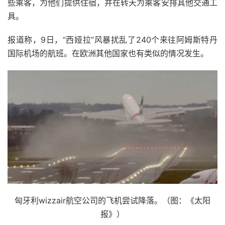
些乘客，为他们提供住宿，并在转天为乘客安排其他交通工
具。
报道称，9日，“西娅拉”风暴扰乱了240个来往阿姆斯特丹
国际机场的航班。在欧洲其他国家也有类似的情况发生。
匈牙利wizzair航空公司的飞机尝试降落。（图：《太阳
报》）