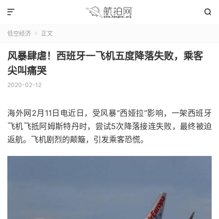


低空经济
正文

风暴肆虐！西班牙一飞机五度降落失败，乘客
尖叫痛哭
2020-02-12
海外网2月11日电
近日，受风暴“西娅拉”影响，一架西班牙
飞机飞抵阿姆斯特丹时，尝试5次降落接连失败，最终被迫
返航。飞机剧烈的颠簸，引发乘客恐慌。