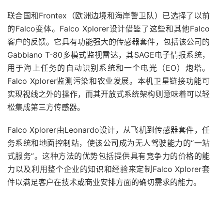
联合国和Frontex（欧洲边境和海岸警卫队）已选择了以前
的Falco变体。Falco Xplorer设计借鉴了这些和其他Falco
客户的反馈。它具有功能强大的传感器套件，包括该公司的
Gabbiano T-80多模式监视雷达，其SAGE电子情报系统，
用于海上任务的自动识别系统和一个电光（EO）炮塔。
Falco Xplorer监测污染和农业发展。本机卫星链接功能可
实现视线之外的操作，而其开放式系统架构则意味着可以轻
松集成第三方传感器。
Falco Xplorer由Leonardo设计，从飞机到传感器套件，任
务系统和地面控制站，使该公司成为无人驾驶能力的“一站
式服务”。这种方法的优势包括提供具有竞争力的价格的能
力以及利用整个企业的知识和经验来定制Falco Xplorer套
件以满足客户在技术或商业安排方面的确切需求的能力。