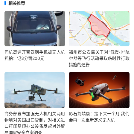
相关推荐
司机高速开智驾刷手机被无人机
福州市公安局关于对“低慢小”航
抓拍：记3分罚200元
空器等飞行活动采取临时性行政
措施的通告
商务部宣布加强无人机相关两用
影石刘靖康：接下来一个月 我们
物项对美国出口管制，对相关进
会再一次重新定义无人机
口打印复印办公设备发起对外贸
易国家安全立案调查