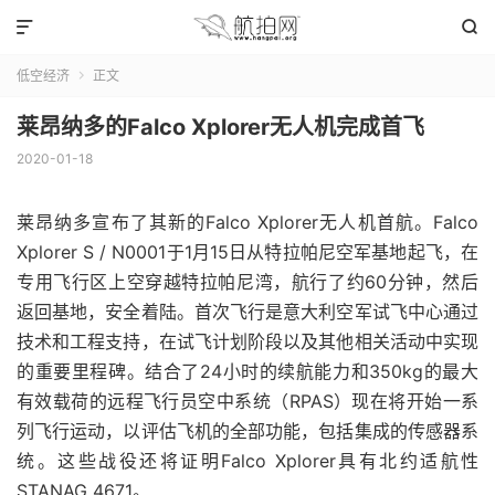


低空经济
正文

莱昂纳多的Falco Xplorer无人机完成首飞
2020-01-18
莱昂纳多宣布了其新的Falco Xplorer无人机首航。Falco
Xplorer S / N0001于1月15日从特拉帕尼空军基地起飞，在
专用飞行区上空穿越特拉帕尼湾，航行了约60分钟，然后
返回基地，安全着陆。首次飞行是意大利空军试飞中心通过
技术和工程支持，在试飞计划阶段以及其他相关活动中实现
的重要里程碑。结合了24小时的续航能力和350kg的最大
有效载荷的远程飞行员空中系统（RPAS）现在将开始一系
列飞行运动，以评估飞机的全部功能，包括集成的传感器系
统。这些战役还将证明Falco Xplorer具有北约适航性
STANAG 4671。