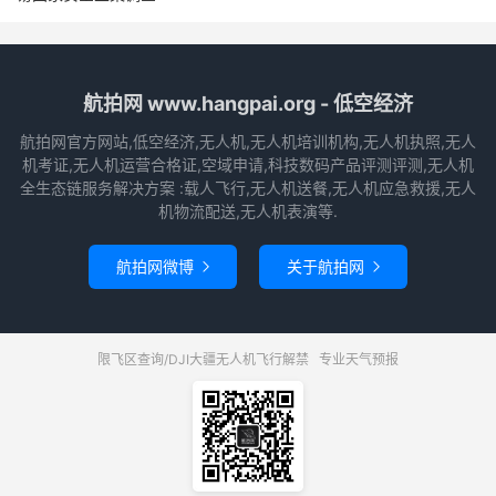
航拍网 www.hangpai.org - 低空经济
航拍网官方网站,低空经济,无人机,无人机培训机构,无人机执照,无人
机考证,无人机运营合格证,空域申请,科技数码产品评测评测,无人机
全生态链服务解决方案 :载人飞行,无人机送餐,无人机应急救援,无人
机物流配送,无人机表演等.
航拍网微博
关于航拍网


限飞区查询/DJI大疆无人机飞行解禁
专业天气预报