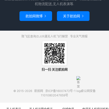
机物流配送,无人机表演等.
航拍网微博
关于航拍网


限飞区查询/DJI大疆无人机飞行解禁
专业天气预报
扫一扫 关注航拍网
© 2015-2026
航拍网
京ICP备16007472号-1
京公网安备
11010802047659号