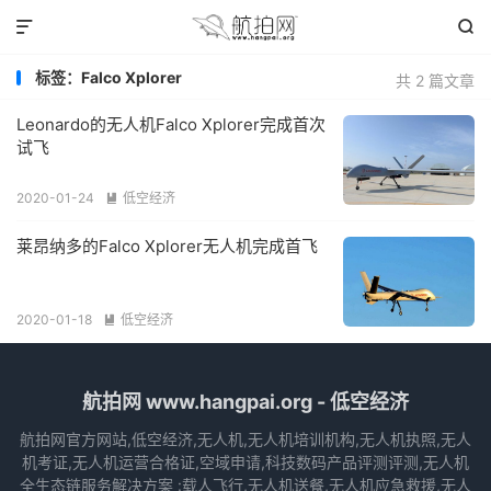


标签：Falco Xplorer
共 2 篇文章
Leonardo的无人机Falco Xplorer完成首次
试飞
2020-01-24
低空经济

莱昂纳多的Falco Xplorer无人机完成首飞
2020-01-18
低空经济

航拍网 www.hangpai.org - 低空经济
航拍网官方网站,低空经济,无人机,无人机培训机构,无人机执照,无人
机考证,无人机运营合格证,空域申请,科技数码产品评测评测,无人机
全生态链服务解决方案 :载人飞行,无人机送餐,无人机应急救援,无人