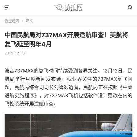


低空经济
正文

中国民航局对737MAX开展适航审查！美航将
复飞延至明年4月
2019-12-16
波音737MAX的复飞时间持续受到各界关注。12月12日，民
航局举行月度新闻发布会，就业界关注的737MAX复飞问
题，民航局综合司司长刘鲁颂透露，民航局正在按照《中美
适航实施程序》，对737MAX飞机包括软件设计更改在内的
飞控系统开展适航审查。