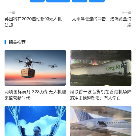
上一篇
下一篇
英国将在2020启动新的无人机
太平洋暖流的冲击：澳洲黄金海
法规
岸
相关推荐
两项国标满月 328万架无人机迎
阿联酋一波音货机在香港机场降
来监管新时代
落冲出跑道坠海：有人伤亡