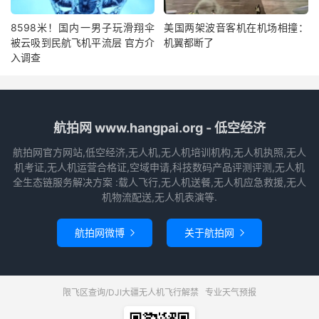
8598米！国内一男子玩滑翔伞
美国两架波音客机在机场相撞：
被云吸到民航飞机平流层 官方介
机翼都断了
入调查
航拍网 www.hangpai.org - 低空经济
航拍网官方网站,低空经济,无人机,无人机培训机构,无人机执照,无人
机考证,无人机运营合格证,空域申请,科技数码产品评测评测,无人机
全生态链服务解决方案 :载人飞行,无人机送餐,无人机应急救援,无人
机物流配送,无人机表演等.
航拍网微博
关于航拍网


限飞区查询/DJI大疆无人机飞行解禁
专业天气预报