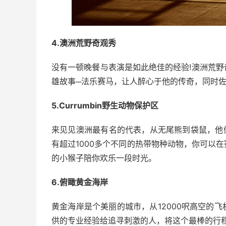
4.澳洲荒野奇观秀
没有一顿晚餐与表演是如此绝佳的经验!澳洲荒
雄故事─法乐赛马，让人醉心于他的传奇，同时
5.Currumbin野生动物保护区
来见见澳洲最有名的代表，从无尾熊到袋鼠，他们都
有超过1000多个不同的热带物种动物，你可以
的小猴子陪你欢乐一段时光。
6.俯瞰黄金海岸
黄金海岸是个美丽的城市，从12000呎高空的
供的专业经验给追寻刺激的人，将这个最棒的行程