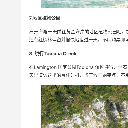
7.地区植物公园
离开海滩一天前往黄金海岸的地区植物公园吧。
还有红树林停留并愉快地度过一天。不用购票即
8. 绕行Toolona Creek
在Lamington 国家公园Toolona 溪区健
天是造访这里的最佳时机，当气候开始变凉，不