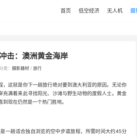
首页
低空经济
无人机
摄
冲击：澳洲黄金海岸
分类：
摄影器材
/
旅行
程，这就是你下一趟旅行绝对要到澳大利亚的原因。
无论你
岸充满着来此寻找阳光、沙滩与野生动物的度假人士。黄金
直到现在仍然是一个热门胜地。
，是一趟适合独自浏览的空中步道旅程，所需时间大约45分