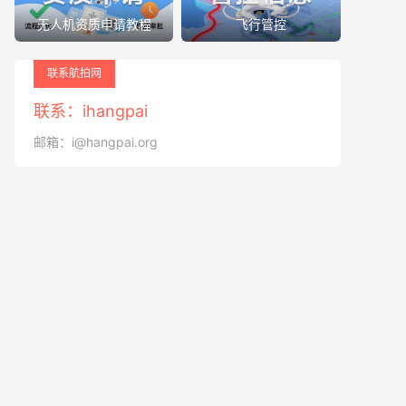
无人机资质申请教程
飞行管控
联系航拍网
联系：ihangpai
邮箱：i@hangpai.org