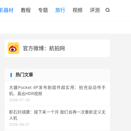

影器材
教程
专题
旅行
视频
评测

官方微博：航拍网
热门文章
大疆Pocket 4P发布新固件超实用：拍完自动传手
机、直出HDR视频
2026-07-28
影石刘靖康：接下来一个月 我们会再一次重新定义无
人机
2026-08-01