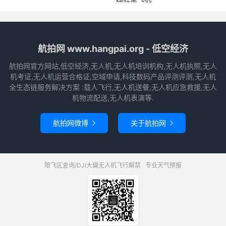
航拍网 www.hangpai.org - 低空经济
航拍网官方网站,低空经济,无人机,无人机培训机构,无人机执照,无人
机考证,无人机运营合格证,空域申请,科技数码产品评测评测,无人机
全生态链服务解决方案 :载人飞行,无人机送餐,无人机应急救援,无人
机物流配送,无人机表演等.
航拍网微博
关于航拍网


限飞区查询/DJI大疆无人机飞行解禁
专业天气预报