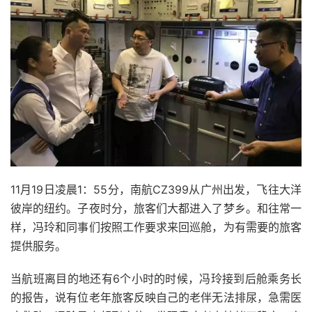
11月19日凌晨1：55分，南航CZ399从广州出发，飞往大洋
彼岸的纽约。子夜时分，旅客们大都进入了梦乡。和往常一
样，冯玲和同事们按照工作要求来回巡舱，为有需要的旅客
提供服务。
当航班离目的地还有6个小时的时候，冯玲接到后舱乘务长
的报告，说有位老年旅客反映自己的老伴无法排尿，急需医