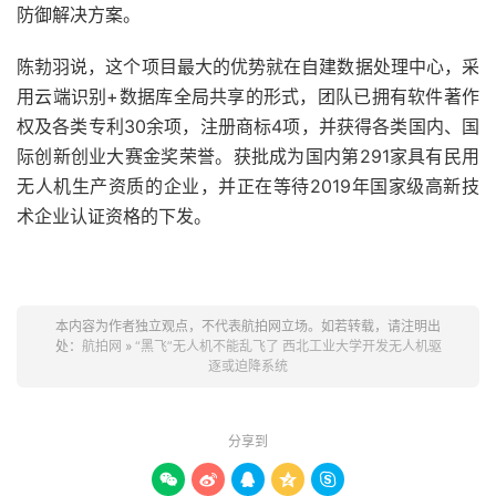
防御解决方案。
陈勃羽说，这个项目最大的优势就在自建数据处理中心，采
用云端识别+数据库全局共享的形式，团队已拥有软件著作
权及各类专利30余项，注册商标4项，并获得各类国内、国
际创新创业大赛金奖荣誉。获批成为国内第291家具有民用
无人机生产资质的企业，并正在等待2019年国家级高新技
术企业认证资格的下发。
本内容为作者独立观点，不代表航拍网立场。如若转载，请注明出
处：
航拍网
»
“黑飞”无人机不能乱飞了 西北工业大学开发无人机驱
逐或迫降系统
分享到




