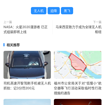
无人机
迫降
黑飞
上一篇
下一篇
NASA：火星2020漫游者 已正
马来西亚致力于成为全球无人机
式组装即将上线
枢纽
相关推荐
司机高速开智驾刷手机被无人机
福州市公安局关于对“低慢小”航
抓拍：记3分罚200元
空器等飞行活动采取临时性行政
措施的通告