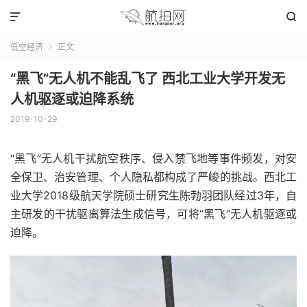


低空经济
正文

“黑飞”无人机不能乱飞了 西北工业大学开发无
人机驱逐或迫降系统
2019-10-29
“黑飞”无人机干扰航空秩序、侵入禁飞地等事件频发，对安
全保卫、治安管理、个人隐私都构成了严峻的挑战。西北工
业大学2018级航天学院硕士研究生陈勃羽团队经过3年，自
主研发的干扰驱离算法生成信号，可将“黑飞”无人机驱逐或
迫降。