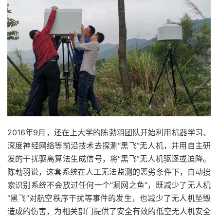
2016年9月，还在上大学的陈勃羽团队开始利用机器学习、
深度神经网络等前沿技术去探测“黑飞”无人机，并用自主研
发的干扰驱离算法生成信号，将“黑飞”无人机驱逐或迫降。
陈勃羽说，这套系统在人工无法监测的恶劣条件下，自动搜
索识别系统不会放过任何一个“漏网之鱼”，既减少了无人机
“黑飞”对航空秩序干扰等事件的发生，也减少了无人机坠毁
造成的伤害，为相关部门提供了安全有效的低空无人机安全