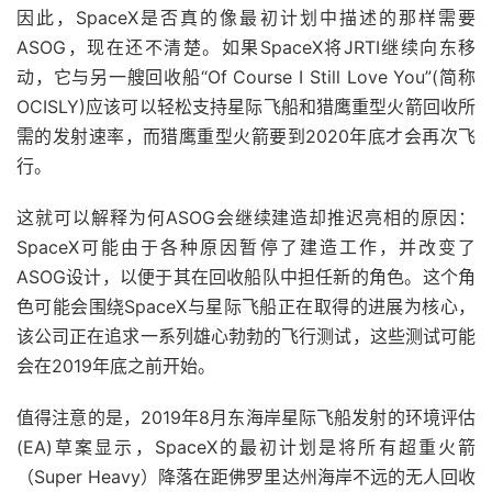
因此，SpaceX是否真的像最初计划中描述的那样需要
ASOG，现在还不清楚。如果SpaceX将JRTI继续向东移
动，它与另一艘回收船“Of Course I Still Love You”(简称
OCISLY)应该可以轻松支持星际飞船和猎鹰重型火箭回收所
需的发射速率，而猎鹰重型火箭要到2020年底才会再次飞
行。
这就可以解释为何ASOG会继续建造却推迟亮相的原因：
SpaceX可能由于各种原因暂停了建造工作，并改变了
ASOG设计，以便于其在回收船队中担任新的角色。这个角
色可能会围绕SpaceX与星际飞船正在取得的进展为核心，
该公司正在追求一系列雄心勃勃的飞行测试，这些测试可能
会在2019年底之前开始。
值得注意的是，2019年8月东海岸星际飞船发射的环境评估
(EA)草案显示，SpaceX的最初计划是将所有超重火箭
（Super Heavy）降落在距佛罗里达州海岸不远的无人回收