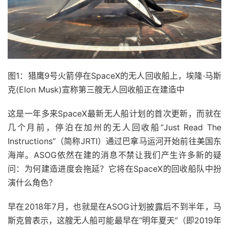
图1：猎鹰9号火箭停在SpaceX的无人回收船上，埃隆·马斯
克(Elon Musk)宣称第三艘无人回收船正在建造中
这是一年多来SpaceX最新无人船计划的首次更新，而就在
几个月前，停泊在加州的无人回收船“Just Read The
Instructions”（简称JRTI）通过巴拿马运河开始前往美国东
海岸。ASOG依然在建的消息不禁让我们产生许多新的疑
问：为何建造进度会拖延？它将在SpaceX的回收船队中扮
演什么角色？
早在2018年7月，也就是在ASOG计划披露后不到半年，马
斯克曾表示，这艘无人船可能最早在“明年夏天”（即2019年