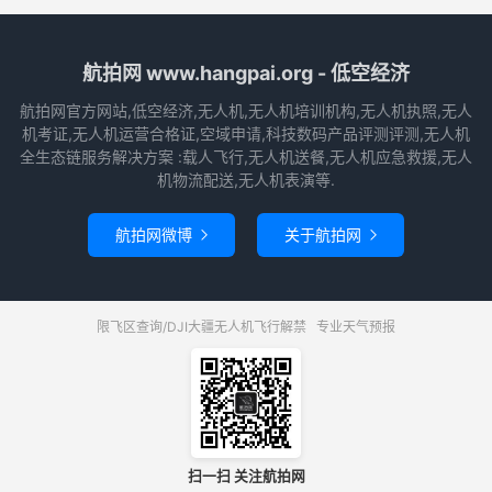
航拍网 www.hangpai.org - 低空经济
航拍网官方网站,低空经济,无人机,无人机培训机构,无人机执照,无人
机考证,无人机运营合格证,空域申请,科技数码产品评测评测,无人机
全生态链服务解决方案 :载人飞行,无人机送餐,无人机应急救援,无人
机物流配送,无人机表演等.
航拍网微博
关于航拍网


限飞区查询/DJI大疆无人机飞行解禁
专业天气预报
扫一扫 关注航拍网