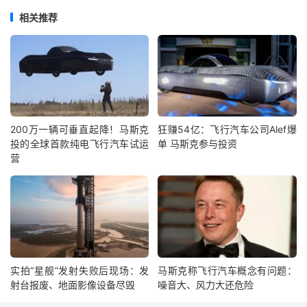
相关推荐
200万一辆可垂直起降！马斯克
狂赚54亿：飞行汽车公司Alef爆
投的全球首款纯电飞行汽车试运
单 马斯克参与投资
营
实拍“星舰”发射失败后现场：发
马斯克称飞行汽车概念有问题：
射台报废、地面影像设备尽毁
噪音大、风力大还危险