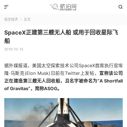


低空经济
正文

SpaceX正建第三艘无人船 或用于回收星际飞
船
2019-10-15
据外媒报道，美国太空探索技术公司SpaceX首席执行官埃
隆·马斯克(Elon Musk)日前在Twitter上发帖，
宣称该公司
正在建造第三艘无人回收船，且名字被命名为“A Shortfall
of Gravitas”，简称ASOG。