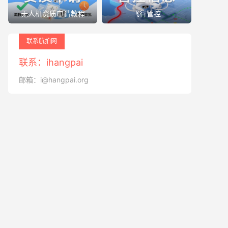
无人机资质申请教程
飞行管控
联系航拍网
联系：ihangpai
邮箱：i@hangpai.org