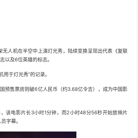
300架无人机在半空中上演灯光秀，陆续变换呈现出代表《复联
志以及6位英雄的标志。
机用于灯光秀”的记录。
国预售票房则破6亿人民币（约3.68亿令吉），成为中国影
的内部文件，该电影片长3小时1分钟，而2小时48分56秒开始放映片
人员字幕。