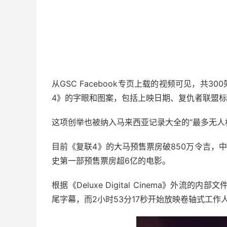
从GSC Facebook专页上载的视频可见，共
4》的字眼和图案，包括上映日期、复仇者联盟标
这项创举也被纳入马来西亚记录大全的“最多无人
目前《复联4》的大马预售票房破850万令吉，中
史第一部预售票房超6亿的电影。
根据《Deluxe Digital Cinema》外流
尾字幕，而2小时53分17秒开始放映卷轴式工作