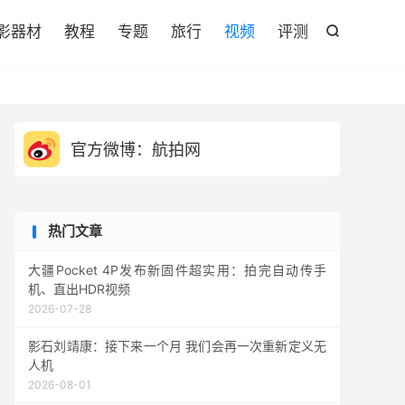

影器材
教程
专题
旅行
视频
评测

官方微博：航拍网
热门文章
大疆Pocket 4P发布新固件超实用：拍完自动传手
机、直出HDR视频
2026-07-28
影石刘靖康：接下来一个月 我们会再一次重新定义无
人机
2026-08-01