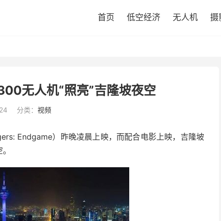
首页
低空经济
无人机
摄
300无人机“照亮”吉隆坡夜空
24
分类：
视频
ers: Endgame）昨晚凌晨上映，而配合电影上映，吉隆坡
空。