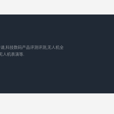
申请,科技数码产品评测评测,无人机全
无人机表演等.