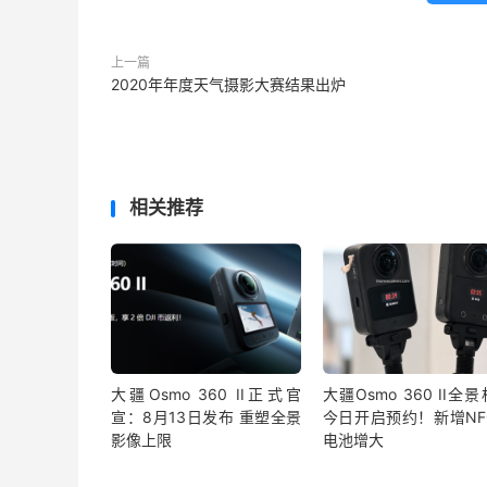
上一篇
2020年年度天气摄影大赛结果出炉
相关推荐
大疆Osmo 360 II正式官
大疆Osmo 360 II全
宣：8月13日发布 重塑全景
今日开启预约！新增NF
影像上限
电池增大