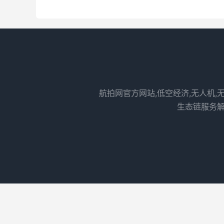
航拍网官方网站,低空经济,无人机,
生态链服务解