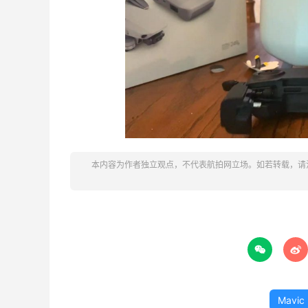
本内容为作者独立观点，不代表航拍网立场。如若转载，请


Mavic