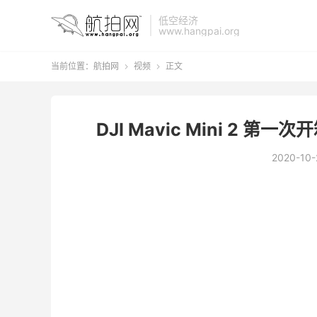
低空经济
www.hangpai.org
当前位置：
航拍网
视频
正文


DJI Mavic Mini 2 第
2020-10-