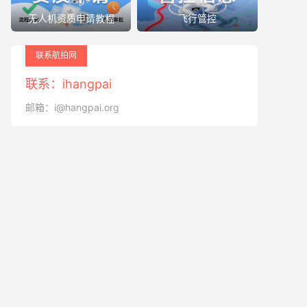
无人机资质申请教程
飞行管控
联系航拍网
联系：ihangpai
邮箱：i@hangpai.org