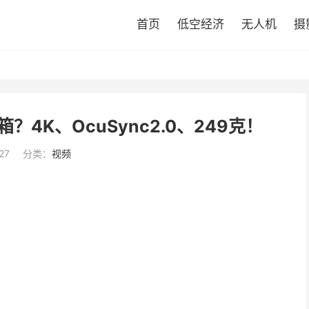
首页
低空经济
无人机
摄
一次开箱？4K、OcuSync2.0、249克！
27
分类：
视频