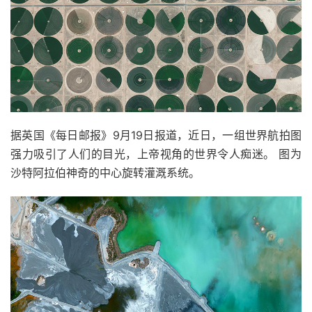
据英国《每日邮报》9月19日报道，近日，一组世界航拍图
强力吸引了人们的目光，上帝视角的世界令人痴迷。 图为
沙特阿拉伯神奇的中心旋转灌溉系统。