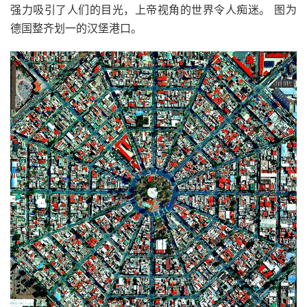
强力吸引了人们的目光，上帝视角的世界令人痴迷。 图为
德国整齐划一的汉堡港口。