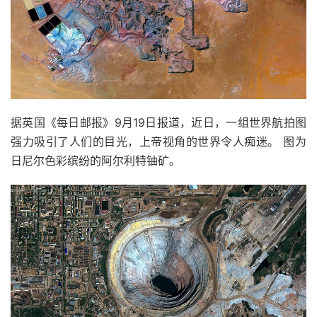
据英国《每日邮报》9月19日报道，近日，一组世界航拍图
强力吸引了人们的目光，上帝视角的世界令人痴迷。 图为
日尼尔色彩缤纷的阿尔利特铀矿。