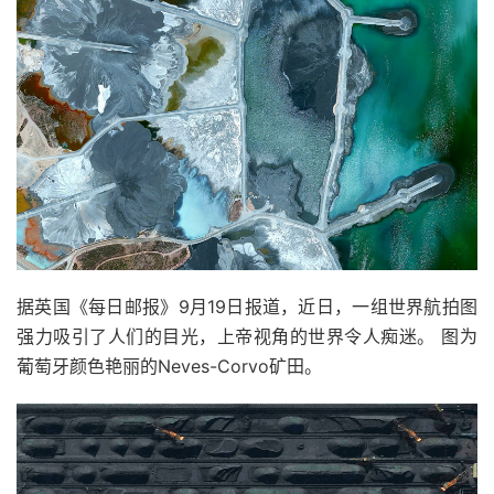
据英国《每日邮报》9月19日报道，近日，一组世界航拍图
强力吸引了人们的目光，上帝视角的世界令人痴迷。 图为
葡萄牙颜色艳丽的Neves-Corvo矿田。