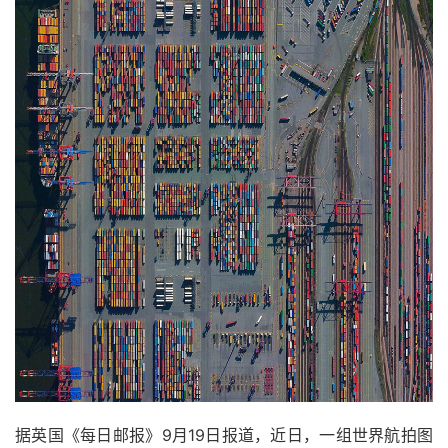
据英国《每日邮报》9月19日报道，近日，一组世界航拍图