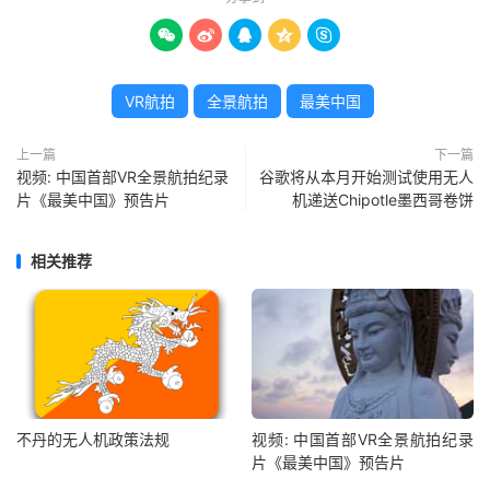





VR航拍
全景航拍
最美中国
上一篇
下一篇
视频: 中国首部VR全景航拍纪录
谷歌将从本月开始测试使用无人
片《最美中国》预告片
机递送Chipotle墨西哥卷饼
相关推荐
不丹的无人机政策法规
视频: 中国首部VR全景航拍纪录
片《最美中国》预告片