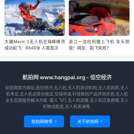
大疆Mavic 3无人机在珠峰峰顶
浙江一法拉利撞上飞机 车头损
成功起飞：8848米 人类首次
毁！网友：起飞失败？
航拍网 www.hangpai.org - 低空经济
航拍网官方网站,低空经济,无人机,无人机培训机构,无人机执照,无人
机考证,无人机运营合格证,空域申请,科技数码产品评测评测,无人机
全生态链服务解决方案 :载人飞行,无人机送餐,无人机应急救援,无人
机物流配送,无人机表演等.
航拍网微博
关于航拍网

