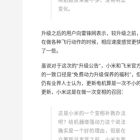
变化。
升级之后的用户向雷锋网表示，较升级之前
在做各种飞行动作的时候，相应速度感觉更
了一些。
虽说对于这次的“升级公告”，小米和飞米官
的一致口径是“免费动力升级保养的福利”，
仍有业界人士认为，更新电机算是一次不小
更新，小米这是在做一次变相的召回：
这是小米的一个变相补救办法
吧？给机器增强动力这个说法
确实是一个好的理由，但是在
众筹版没发货之前，小米方面