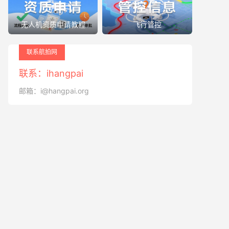
无人机资质申请教程
飞行管控
联系航拍网
联系：ihangpai
邮箱：i@hangpai.org