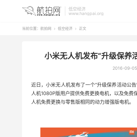
低空经济
www.hangpai.org
当前位置：
航拍网
低空经济
正文


小米无人机发布“升级保养活
2016-09-0
近日，小米无人机发布了一个“升级保养活动公告
人机1080P版用户提供免费更换电机，以及免费
人机免费更换与零售版相同的动力增强版电机。