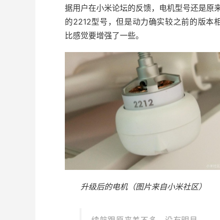
据用户在小米论坛的反馈，电机型号还是原
的2212型号，但是动力确实较之前的版本
比感觉要增强了一些。
升级后的电机（图片来自小米社区）
续航跟原来差不多，没有明显