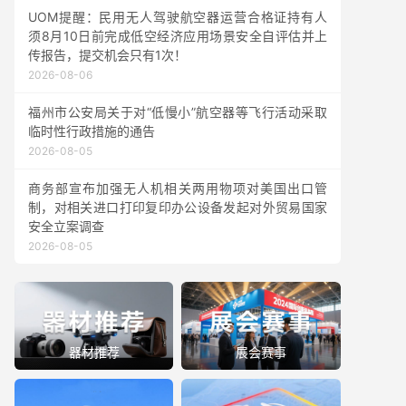
UOM提醒：民用无人驾驶航空器运营合格证持有人
须8月10日前完成低空经济应用场景安全自评估并上
传报告，提交机会只有1次！
2026-08-06
福州市公安局关于对“低慢小”航空器等飞行活动采取
临时性行政措施的通告
2026-08-05
商务部宣布加强无人机相关两用物项对美国出口管
制，对相关进口打印复印办公设备发起对外贸易国家
安全立案调查
2026-08-05
器材推荐
展会赛事