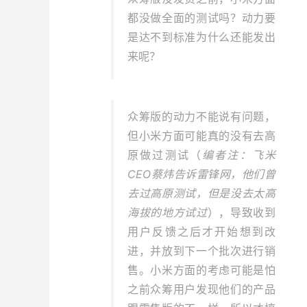
都没做全面的测试吗？动力要
是达不到标准为什么还能发出
来呢？
众筹版的动力不能说有问题，
但小米方面可能真的没有去高
原做过测试（
编者注：飞米
CEO蔡炜告诉雷锋网，他们曾
去过高原测试，但是没去太高
海拔的地方试过
），导致收到
用户反馈之后才开始想到改
进，并放到下一个批次进行销
售。小米方面的考虑可能是怕
之前众筹用户发现他们的产品