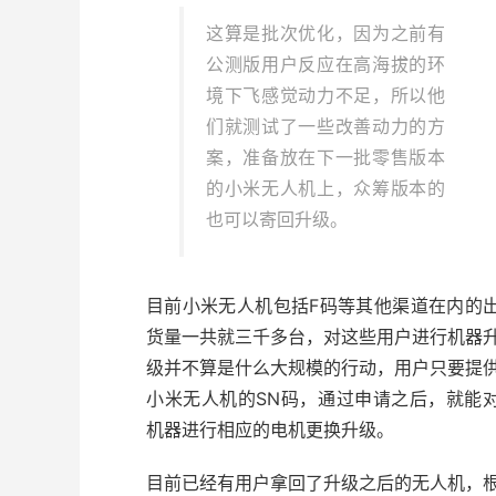
这算是批次优化，因为之前有
公测版用户反应在高海拔的环
境下飞感觉动力不足，所以他
们就测试了一些改善动力的方
案，准备放在下一批零售版本
的小米无人机上，众筹版本的
也可以寄回升级。
目前小米无人机包括F码等其他渠道在内的
货量一共就三千多台，对这些用户进行机器
级并不算是什么大规模的行动，用户只要提
小米无人机的SN码，通过申请之后，就能
机器进行相应的电机更换升级。
目前已经有用户拿回了升级之后的无人机，