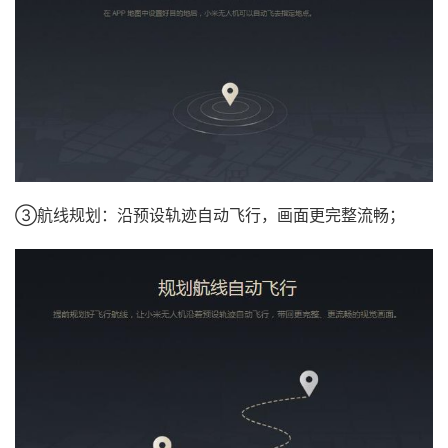
③航线规划：沿预设轨迹自动飞行，画面更完整流畅；