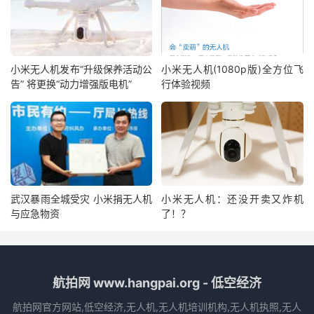
小米无人机发布“升级保养活动公
小米无人机(1080p版)全方位飞
告” 将更换“动力增强版电机”
行体验视频
武汉暴雨全城受灾 小米捐无人机
小米无人机：还没开卖又炸机
与应急物资
了！？
航拍网 www.hangpai.org - 低空经济
航拍网官方网站,低空经济,无人机,无人机培训机构,无人机执照,无人