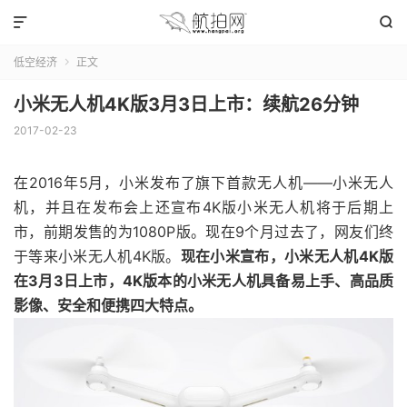


低空经济
正文

小米无人机4K版3月3日上市：续航26分钟
2017-02-23
在2016年5月，小米发布了旗下首款无人机——小米无人
机，并且在发布会上还宣布4K版小米无人机将于后期上
市，前期发售的为1080P版。现在9个月过去了，网友们终
于等来小米无人机4K版。
现在小米宣布，小米无人机4K版
在3月3日上市，4K版本的小米无人机具备易上手、高品质
影像、安全和便携四大特点。