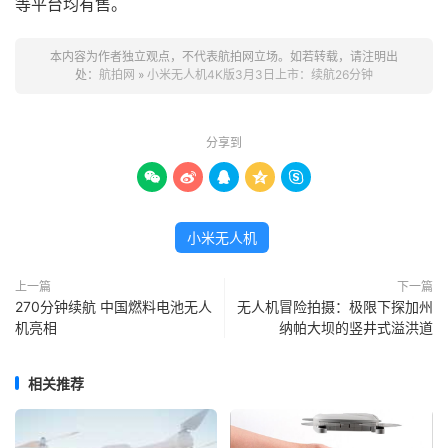
等平台均有售。
本内容为作者独立观点，不代表航拍网立场。如若转载，请注明出
处：
航拍网
»
小米无人机4K版3月3日上市：续航26分钟
分享到





小米无人机
上一篇
下一篇
270分钟续航 中国燃料电池无人
无人机冒险拍摄：极限下探加州
机亮相
纳帕大坝的竖井式溢洪道
相关推荐