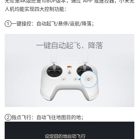
无论是4K版还是1080P版本，通过 APP 或遥控器，小米无
人机均能实现四大控制功能：
①一键操控：自动起飞/悬停/返航/降落；
②指点飞行：自动飞往地图目的地；