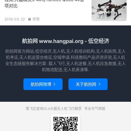
项对比
2016-03-22
评测

航拍网 www.hangpai.org - 低空经济
航拍网官方网站,低空经济,无人机,无人机培训机构,无人机执照,无人
机考证,无人机运营合格证,空域申请,科技数码产品评测评测,无人机
全生态链服务解决方案 :载人飞行,无人机送餐,无人机应急救援,无人
机物流配送,无人机表演等.
航拍网微博
关于航拍网


限飞区查询/DJI大疆无人机飞行解禁
专业天气预报