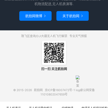
机物流配送,无人机表演等.
航拍网微博
关于航拍网


限飞区查询/DJI大疆无人机飞行解禁
专业天气预报
扫一扫 关注航拍网
© 2015-2026
航拍网
京ICP备16007472号-1
京公网安备
11010802047659号