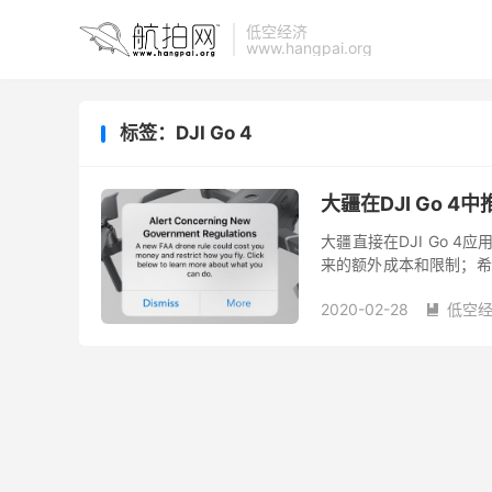
低空经济
www.hangpai.org
标签：DJI Go 4
大疆在DJI Go 
大疆直接在DJI Go 
来的额外成本和限制；希
定。在大疆市场份额超过70
2020-02-28
低空
