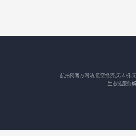
航拍网官方网站,低空经济,无人机,
生态链服务解