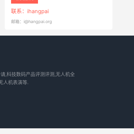
联系：ihangpai
邮箱：i@hangpai.org
申请,科技数码产品评测评测,无人机全
无人机表演等.