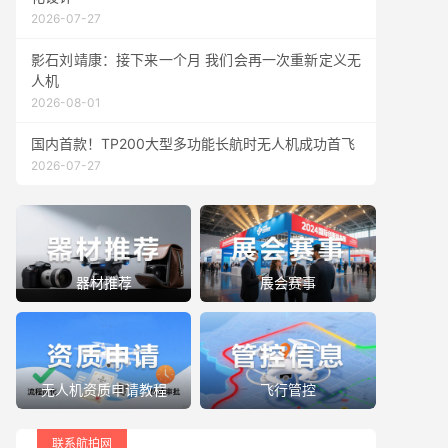
2026-07-27
影石刘靖康：接下来一个月 我们会再一次重新定义无
人机
2026-08-01
国内首款！TP200大型多功能长航时无人机成功首飞
2026-07-27
器材推荐
展会赛事
无人机资质申请教程
飞行管控
联系航拍网