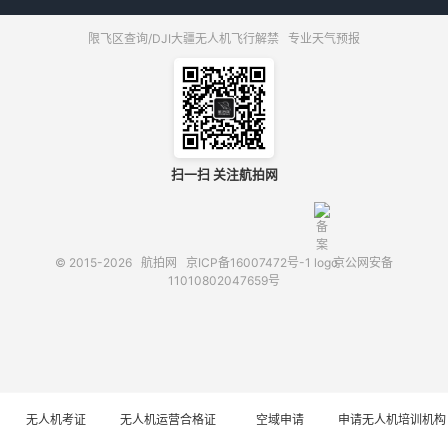
限飞区查询/DJI大疆无人机飞行解禁
专业天气预报
扫一扫 关注航拍网
© 2015-2026
航拍网
京ICP备16007472号-1
京公网安备
11010802047659号
无人机考证
无人机运营合格证
空域申请
申请无人机培训机构