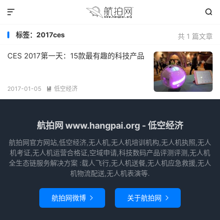


标签：2017ces
共 1 篇文章
CES 2017第一天：15款最有趣的科技产品
2017-01-05
低空经济

航拍网 www.hangpai.org - 低空经济
航拍网官方网站,低空经济,无人机,无人机培训机构,无人机执照,无人
机考证,无人机运营合格证,空域申请,科技数码产品评测评测,无人机
全生态链服务解决方案 :载人飞行,无人机送餐,无人机应急救援,无人
机物流配送,无人机表演等.
航拍网微博
关于航拍网

