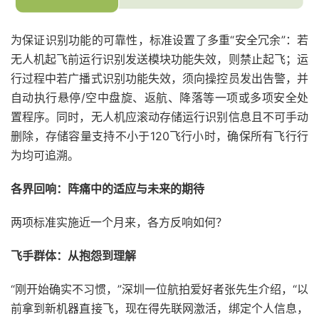
为保证识别功能的可靠性，标准设置了多重“安全冗余”：若
无人机起飞前运行识别发送模块功能失效，则禁止起飞；运
行过程中若广播式识别功能失效，须向操控员发出告警，并
自动执行悬停/空中盘旋、返航、降落等一项或多项安全处
置程序。同时，无人机应滚动存储运行识别信息且不可手动
删除，存储容量支持不小于120飞行小时，确保所有飞行行
为均可追溯。
各界回响：阵痛中的适应与未来的期待
两项标准实施近一个月来，各方反响如何？
飞手群体：从抱怨到理解
“刚开始确实不习惯，”深圳一位航拍爱好者张先生介绍，“以
前拿到新机器直接飞，现在得先联网激活，绑定个人信息，