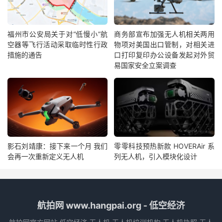
福州市公安局关于对“低慢小”航
商务部宣布加强无人机相关两用
空器等飞行活动采取临时性行政
物项对美国出口管制，对相关进
措施的通告
口打印复印办公设备发起对外贸
易国家安全立案调查
影石刘靖康：接下来一个月 我们
零零科技预热新款 HOVERAir 系
会再一次重新定义无人机
列无人机，引入模块化设计
航拍网 www.hangpai.org - 低空经济