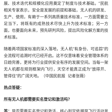
展、技术迭代和规模化应用奠定了制度与技术基础。”民航
相关专家表示，安全是发展的前提和基础，无人机的研发、
生产、使用，有赖于一系列高质量技术标准，一方面需要立
足当下，将既有的成熟技术尽快上升为技术标准；另一方
面，也要面向未来，预先研判风险，提出风险化解方案的技
术标准。
随着两项国家标准的深入落地，无人机“有身份、可追踪”的
全流程可追溯时代已经开启。这不仅意味着安全管理体系的
日趋完善，更将为行业提供安全有序的发展空间。当每一架
无人机都在规则框架内飞行，天空才能真正成为“放得开、
管得住”的广阔天地。（中国民航报 记者张薇）
热点答疑：
所有无人机都需要实名登记和激活吗？
答：
是否需要实名登记和激活，核心判定依据是飞行活动发