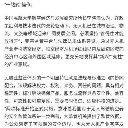
“一站式”操作。
中国民航大学航空经济与发展研究所所长李晓津认为，在政
策红利与技术迭代的双轮驱动下，无人机已在城市治理、物
流、文旅等领域迎来广阔发展空间。必须坚持“管得住才能
放得开”，完善监管平台与法律法规体系建设，通过无人机
产业牵引航空经济、临空经济从机场红线以内及周边区域向
经济中心区和外围区域延伸，更充分地发挥其“新兴”“支柱”
的产业禀赋。
民航业监管体系的一个明显特征就是法规与标准之间的协同
配合，法规解决权力、权利、义务、责任的问题，具有相对
稳定性；标准解决确保产品、服务或流程具备安全性、兼容
性、可靠性和可重复性，需要与时俱进，适应科技的进步。
“两项标准开始正式实施，意味着我国对于无人驾驶航空器
的安全监管体系进一步完善，为监管机关提供了监管依据，
为公众划定了可预期的安全边界，也为无人机产业有序发