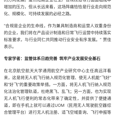
增加的压力，但从长远来看，这场阵痛恰恰是行业走向规范
化、规模化、可持续发展的必经之路。
“合规是企业的生命线，作为兼具制造商和运营人双重身份
的企业，我们将在产品设计制造和日常飞行运营中持续落实
标准要求，与行业同仁共同推动行业安全有序发展。” 贾佳
表示。
专家学者：监管体系日趋完善 筑牢产业发展安全基石
在北京航空航天大学通用航空产业研究中心主任高远洋看
来，这是将无人机飞行纳入规范化管理、使无人机能“飞好”
和“好飞”的重要政策举措。一方面，将无人机飞行纳入规范
化法治化管理轨道，杜绝黑飞、乱飞；另一方面，也为实现
无人机飞行便利的常态化带来了确定性，并提供了便捷通
道，即在手机上就可以通过UOM（民用无人驾驶航空器综
合管理平台）进行无人机注册、适飞空域查询、飞行申报等