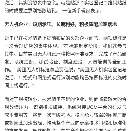
激活，其实没想象中复杂。就是贴那个实名登记二维码贴纸
的时候要注意别挡散热孔。”一位新手玩家表示。
无人机企业：短期承压、长期利好，积极适配加速落地
对于已在技术储备上提前布局的头部企业而言，两项标准是
一次合规优势的集中体现。“在标准制定阶段，我们就参与
其中。目前美团无人机已严格按照标准要求，完成了产品研
发、系统适配、测试验证、制度建设、人员培训等全部工
作。” 美团无人机标准总监贾佳说，“美团无人机实名登记与
激活、广播式和网络式运行识别功能均已按照标准的实施时
间上线运行。”
而对于规模较小、技术储备不足的企业，则面临着较大的合
规改造压力。识别模块加装、系统对接UOM平台的研发与
成本费用等，将是一次严峻考验。技术能力较弱的尾部厂商
或将因此加速出局，推动整个产业向更高技术门槛和标准化
的方向发展。虽然短期企业在生产合规改造等方面面临成本