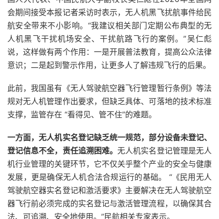
会期间接受本报记者采访时表示，无人机黑飞扰航事件给民
航安全带来不小影响。“我建议相关部门定期公布典型的无
人机黑飞干扰机场安全、干扰航路飞行的案例。”吴仁彪
说，这样做有两个作用：一是开展普法教育，提高公众法律
意识；二是起到警示作用，让更多人了解违规飞行的后果。
此前，我国虽有《无人驾驶航空器飞行管理暂行条例》等法
规对无人机管理作出要求，但缺乏具体、可落地的技术标准
支撑，监管存在 “看得见、管不住”的难题。
一方面，无人机实名登记缺乏统一规范，部分设备未登记、
登记信息不全，责任追溯困难。
无人机实名登记管理是无人
机行业管理的关键环节，它不仅关乎整个产业的安全与健康
发展，更是确保无人机合法合规运行的基础。 “《民用无人
驾驶航空器实名登记和激活要求》主要解决在无人驾驶航空
器飞行前必须完成的实名登记与激活管理流程，以确保其合
法、可追溯、安全地使用。”民航相关专家表示。