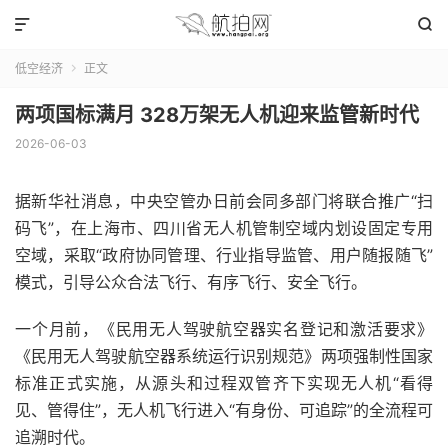


低空经济
正文

两项国标满月 328万架无人机迎来监管新时代
2026-06-03
据新华社消息，中央空管办日前会同多部门将联合推广“扫
码飞”，在上海市、四川省无人机管制空域内划设固定专用
空域，采取“政府协同管理、行业指导监管、用户随报随飞”
模式，引导公众合法飞行、有序飞行、安全飞行。
一个月前，《民用无人驾驶航空器实名登记和激活要求》
《民用无人驾驶航空器系统运行识别规范》两项强制性国家
标准正式实施，从源头和过程双管齐下实现无人机“看得
见、管得住”，无人机飞行进入“有身份、可追踪”的全流程可
追溯时代。