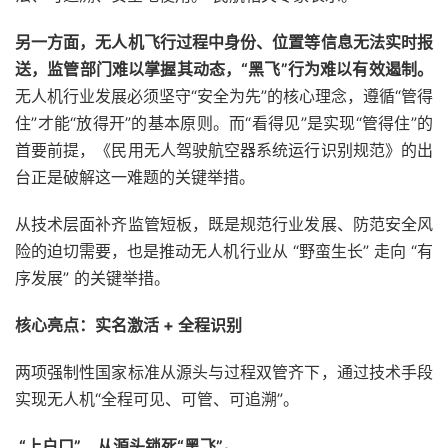
另一方面，无人机飞行过程中身份、位置等信息无法实时报
送，监管部门难以掌握其动态，“黑飞”行为难以有效遏制。
无人机行业发展必须坚守“安全为先”的核心理念，遵循“管得
住”才能“放得开”的基本原则。而“看得见”是实现“管得住”的
首要前提，《民用无人驾驶航空器系统运行识别规范》的出
台正是破解这一难题的关键举措。
从技术层面补齐监管短板，既是规范行业发展、防范安全风
险的迫切需要，也是推动无人机行业从 “野蛮生长” 走向 “有
序发展” 的关键举措。
核心亮点：实名激活 + 全程识别
两项强制性国家标准从源头与过程双管齐下，通过技术手段
实现无人机“全程可见、可管、可追溯”。
“上户口”，从源头锁死“黑飞”。