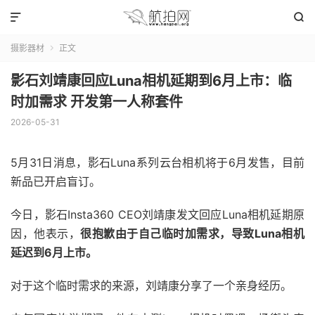


摄影器材
正文

影石刘靖康回应Luna相机延期到6月上市：临
时加需求 开发第一人称套件
2026-05-31
5月31日消息，影石Luna系列云台相机将于6月发售，目前
新品已开启盲订。
今日，影石Insta360 CEO刘靖康发文回应Luna相机延期原
因，他表示，
很抱歉由于自己临时加需求，导致Luna相机
延迟到6月上市。
对于这个临时需求的来源，刘靖康分享了一个亲身经历。