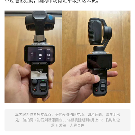
不过他也强调，国内市场肯定不敢卖这么贵。
本内容为作者独立观点，不代表航拍网立场。如若转载，请注明出
处：
航拍网
»
影石刘靖康回应Luna相机延期到6月上市：临时加需
求 开发第一人称套件