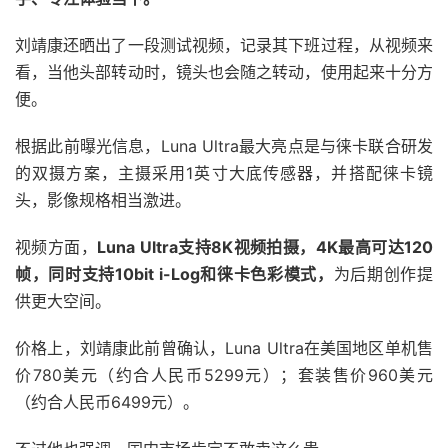
刘靖康还晒出了一段测试视频，记录其下班过程，从视频来
看，当他头部转动时，镜头也会随之转动，使用起来十分方
便。
根据此前曝光信息，Luna Ultra最大亮点是与徕卡联合研发
的双摄方案，主摄采用1英寸大底传感器，并搭配徕卡镜
头，影像规格相当激进。
视频方面，
Luna Ultra支持8K视频拍摄，4K最高可达120
帧，同时支持10bit i-Log和徕卡色彩模式，
为后期创作提
供更大空间。
价格上，刘靖康此前曾确认，Luna Ultra在美国地区单机售
价780美元（约合人民币5299元）；套装售价960美元
（约合人民币6499元）。