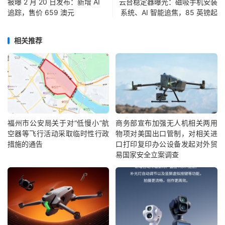
被曝 2 月 20 日发布：新增 AI
云台稳定器曝光：磁吸手机安装
追踪，售价 659 澳元
系统、AI 智能追焦，85 英镑起
相关推荐
福州市公安局关于对“低慢小”航
商务部宣布加强无人机相关两用
空器等飞行活动采取临时性行政
物项对美国出口管制，对相关进
措施的通告
口打印复印办公设备发起对外贸
易国家安全立案调查