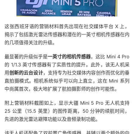
这张西班牙语的营销材料首先出现在社交媒体平台 X 上，
揭示了包括激光雷达传感器和潜在的一英寸相机传感器在内
的几项值得关注的升级。
最显著的升级似乎是
一英寸的相机传感器
，这比 Mini 4 Pro
的 1/1.3 英寸传感器有了实质性的提升。此外，该无人机采
用
创新的云台设计
，支持专为社交媒体内容创作而优化的垂
直拍摄模式。相机系统似乎可以向上直立，这在 Mini 系列
中尚属首次，极大地扩展了航拍摄影师的创作可能性。
附上营销材料截图如上，显示大疆 Mini 5 Pro 无人机支持
25 公里（15.5 英里）的图传距离，50 分钟的续航时间，
先进的激光雷达避障功能以及音频录制功能。
该无人机还配备了双前置广角传感器，并辅以两个额外的向