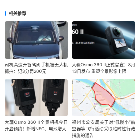
相关推荐
司机高速开智驾刷手机被无人机
大疆Osmo 360 II正式官宣：8月
抓拍：记3分罚200元
13日发布 重塑全景影像上限
大疆Osmo 360 II全景相机今日
福州市公安局关于对“低慢小”航
开启预约！新增NFC、电池增大
空器等飞行活动采取临时性行政
措施的通告