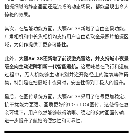
拍摄细腻的静态画面还是流畅的动态场景，都能呈现出令人
惊艳的效果。
其次，在智能功能方面，大疆Air 3S新增了自由全景功能。
广角相机和中长焦相机均支持用户自由选取全景照片拍摄区
域，为创作提供了更多可能性。
此外，
大疆Air 3S还新增了前视激光雷达，并支持城市夜景
级全向主动避障和新一代智能返航。
这意味着在飞行和返航
过程中，无人机能够主动识别并避开路径上的建筑等障碍
物，特别是在拍摄城市夜景时，安全性得到了极大的提升。
最后，在图传系统方面，大疆Air 3S采用了信号更加稳定、
抗干扰能力更强、画质更好的10-bit O4图传。这使得在复
杂环境下，用户依然能够获得清晰、稳定的实时画面传输，
进一步提升了航拍的便捷性和可靠性。