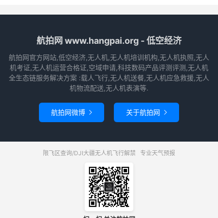
航拍网 www.hangpai.org - 低空经济
航拍网官方网站,低空经济,无人机,无人机培训机构,无人机执照,无人
机考证,无人机运营合格证,空域申请,科技数码产品评测评测,无人机
全生态链服务解决方案 :载人飞行,无人机送餐,无人机应急救援,无人
机物流配送,无人机表演等.
航拍网微博
关于航拍网


限飞区查询/DJI大疆无人机飞行解禁
专业天气预报