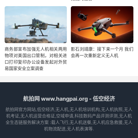
商务部宣布加强无人机相关两用
影石刘靖康：接下来一个月 我们
物项对美国出口管制，对相关进
会再一次重新定义无人机
口打印复印办公设备发起对外贸
易国家安全立案调查
航拍网 www.hangpai.org - 低空经济
航拍网官方网站,低空经济,无人机,无人机培训机构,无人机执照,无人
机考证,无人机运营合格证,空域申请,科技数码产品评测评测,无人机
全生态链服务解决方案 :载人飞行,无人机送餐,无人机应急救援,无人
机物流配送,无人机表演等.