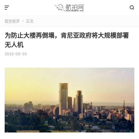


低空经济
正文

为防止大楼再倒塌，肯尼亚政府将大规模部署
无人机
2022-06-30