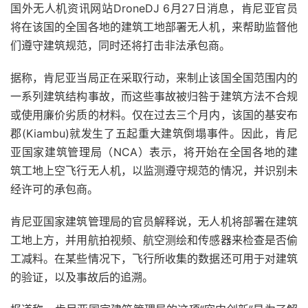
国外无人机资讯网站DroneDJ 6月27日消息，肯尼亚官员
将在该国的全国各地的建筑工地部署无人机，来帮助监督他
们遵守建筑规范，同时还将打击非法承包商。
据称，肯尼亚当局正在采取行动，来制止该国全国范围内的
一系列建筑结构事故，而这些事故被归咎于建筑方法不合规
或使用廉价劣质的材料。仅在过去三个月内，该国的基安布
郡(Kiambu)就发生了五起重大建筑倒塌事件。因此，肯尼
亚国家建筑管理局（NCA）表示，将开始在全国各地的建
筑工地上空飞行无人机，以监测遵守规范的情况，并识别未
经许可的承包商。
肯尼亚国家建筑管理局的官员解释说，无人机将部署在建筑
工地上方，并用航拍视频、航空测绘和传感器来检查是否偷
工减料。在某些情况下，飞行所收集的数据还可用于对建筑
的验证，以及事故后的追溯。