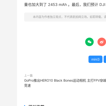
量也加大到了 2453 mAh 。最后，我们预计 DJI M
本内容为作者独立观点，不代表航拍网立场。如若转载，


mini3
上一篇
GoPro推出HERO10 Black Bones运动相机 主打FPV穿
竞速