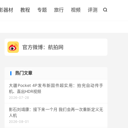

影器材
教程
专题
旅行
视频
评测

官方微博：航拍网
热门文章
大疆Pocket 4P发布新固件超实用：拍完自动传手
机、直出HDR视频
2026-07-28
影石刘靖康：接下来一个月 我们会再一次重新定义无
人机
2026-08-01