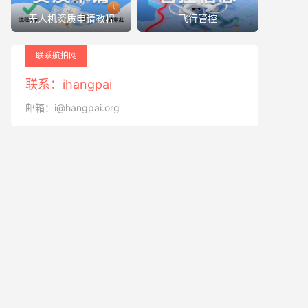
无人机资质申请教程
飞行管控
联系航拍网
联系：ihangpai
邮箱：i@hangpai.org