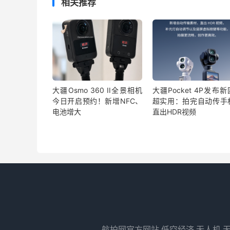
相关推荐
大疆Osmo 360 II全景相机
大疆Pocket 4P发布
今日开启预约！新增NFC、
超实用：拍完自动传手
电池增大
直出HDR视频
航拍网官方网站,低空经济,无人机,