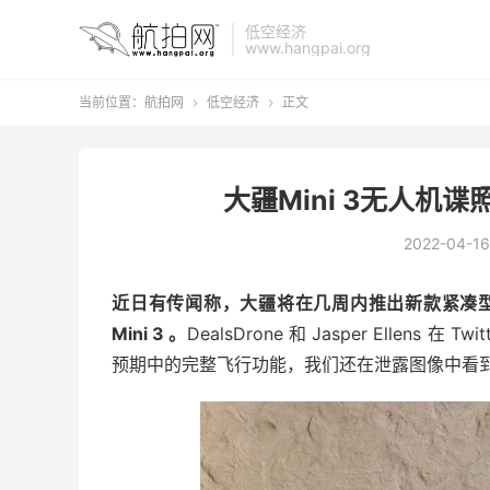
低空经济
www.hangpai.org
当前位置：
航拍网
低空经济
正文


大疆Mini 3无人机
2022-04-16
近日有传闻称，大疆将在几周内推出新款紧凑型
Mini 3 。
DealsDrone 和 Jasper Ellen
预期中的完整飞行功能，我们还在泄露图像中看