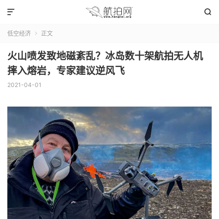


低空经济
正文

火山喷发致地磁紊乱？冰岛数十架航拍无人机
摔入熔岩，专家建议逆风飞
2021-04-01