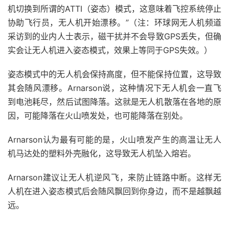
机切换到所谓的ATTI（姿态）模式，这意味着飞控系统停止
协助飞行员，无人机开始漂移。”（注：环球网无人机频道
采访到的业内人士表示，磁干扰并不会导致GPS丢失，但确
实会让无人机进入姿态模式，效果上等同于GPS失效。）
姿态模式中的无人机会保持高度，但不能保持位置，这导致
其会随风漂移。Arnarson说，这种情况下无人机会一直飞
到电池耗尽，然后试图降落。这就是无人机散落在各地的原
因，可能降落在火山喷发处，也可能降落在别处。
Arnarson认为最有可能的是，火山喷发产生的高温让无人
机马达处的塑料外壳融化，这导致无人机坠入熔岩。
Arnarson建议让无人机逆风飞，来防止链路中断。这样无
人机在进入姿态模式后会随风飘回到你身边，而不是越飘越
远。