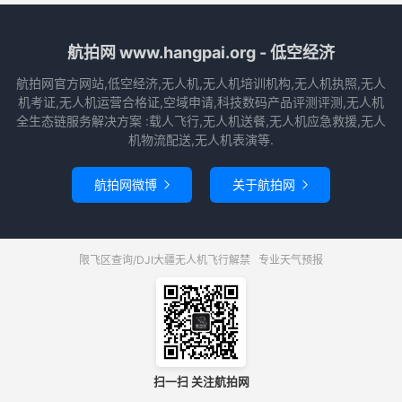
航拍网 www.hangpai.org - 低空经济
航拍网官方网站,低空经济,无人机,无人机培训机构,无人机执照,无人
机考证,无人机运营合格证,空域申请,科技数码产品评测评测,无人机
全生态链服务解决方案 :载人飞行,无人机送餐,无人机应急救援,无人
机物流配送,无人机表演等.
航拍网微博
关于航拍网


限飞区查询/DJI大疆无人机飞行解禁
专业天气预报
扫一扫 关注航拍网