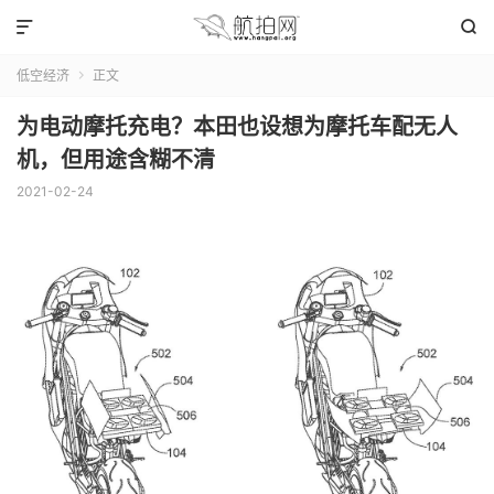


低空经济
正文

为电动摩托充电？本田也设想为摩托车配无人
机，但用途含糊不清
2021-02-24