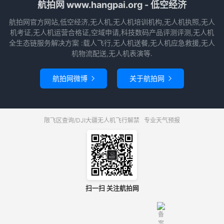
航拍网 www.hangpai.org - 低空经济
航拍网官方网站,低空经济,无人机,无人机培训机构,无人机执照,无人
机考证,无人机运营合格证,空域申请,科技数码产品评测评测,无人机
全生态链服务解决方案 :载人飞行,无人机送餐,无人机应急救援,无人
机物流配送,无人机表演等.
航拍网微博
关于航拍网


限飞区查询/DJI大疆无人机飞行解禁
专业天气预报
扫一扫 关注航拍网