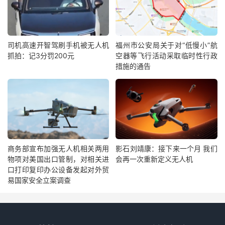
司机高速开智驾刷手机被无人机
福州市公安局关于对“低慢小”航
抓拍：记3分罚200元
空器等飞行活动采取临时性行政
措施的通告
商务部宣布加强无人机相关两用
影石刘靖康：接下来一个月 我们
物项对美国出口管制，对相关进
会再一次重新定义无人机
口打印复印办公设备发起对外贸
易国家安全立案调查