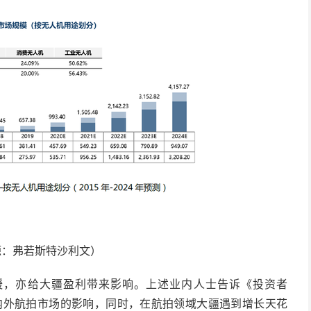
源：弗若斯特沙利文）
放缓，亦给大疆盈利带来影响。上述业内人士告诉《投资者
内外航拍市场的影响，同时，在航拍领域大疆遇到增长天花