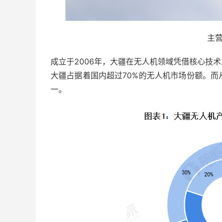
主
成立于2006年，大疆在无人机领域凭借核心技
大疆占据着国内超过70%的无人机市场份额。而
一。