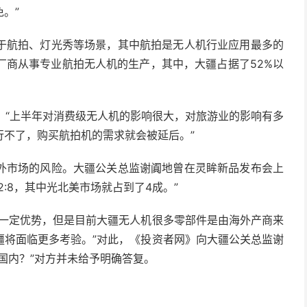
。”
于航拍、灯光秀等场景，其中航拍是无人机行业应用最多的
厂商从事专业航拍无人机的生产，其中，大疆占据了52%以
：“上半年对消费级无人机的影响很大，对旅游业的影响有多
行不了，购买航拍机的需求就会被延后。”
外市场的风险。大疆公关总监谢阗地曾在灵眸新品发布会上
:8，其中光北美市场就占到了4成。”
有一定优势，但是目前大疆无人机很多零部件是由海外产商来
疆将面临更多考验。”对此，《投资者网》向大疆公关总监谢
国内？”对方并未给予明确答复。