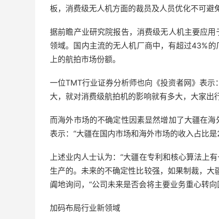
板，消费级无人机方面的裁员及人员优化不可避免
据前瞻产业研究院报告，消费级无人机主要应用
领域。国内主流的无人机厂商中，有超过43%的
上的航拍市场份额。
一位TMT行业证券分析师也向《投资者网》表示
大，就对消费级航拍机的影响就有多大，大家出
而海外市场的不确定性因素显然增加了大疆在海
表示：“大疆在国内市场和海外市场的收入占比是2
上述业内人士认为：“大疆在专利和核心算法上
生产的。未来的不确定性比较强，如果制裁，大
阗地询问，“公司未来是否会将主要业务重心转向
加码布局行业新领域