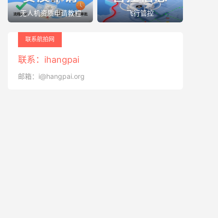
无人机资质申请教程
飞行管控
联系航拍网
联系：ihangpai
邮箱：i@hangpai.org