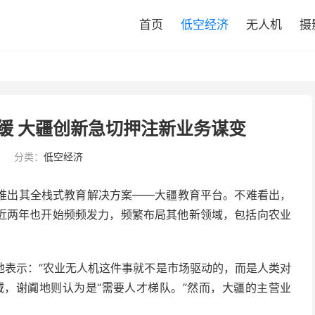
首页
低空经济
无人机
摄
缓 大疆创新急切押注新业务谋变
5
分类：
低空经济
）推出其全栈式教育解决方案——大疆教育平台。不难看出，
近两年也开始频频发力，频繁布局其他新领域，包括向农业
地表示：“农业无人机这件事就不是市场驱动的，而是人类对
域，谢阗地则认为是“需要人才梯队。”然而，大疆的主营业
。