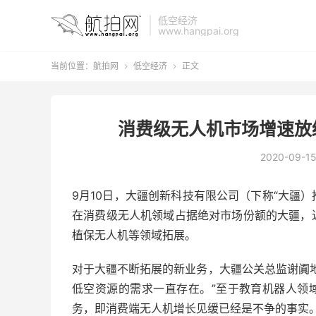
低空经济
www.hangpai.org
当前位置：
航拍网
低空经济
正文


消费级无人机市场增速放
2020-09-1
9月10日，大疆创新科技有限公司（下称“大疆
在消费级无人机领域占据绝对市场份额的大疆，
植保无人机等领域拓展。
对于大疆不断拓展的新业务，大疆公关总监谢阗
低空资源的需求一直存在。”至于教育机器人领
务，即消费端无人机增长见缓已经是不争的事实