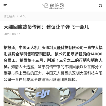


低空经济
正文

大疆回应裁员传闻：建议让子弹飞一会儿
2020-08-17
据报道，中国无人机巨头深圳大疆科技有限公司一直在大幅
削减其全球销售和营销团队，该公司正寻求裁员约14000
名员工。裁员始于三月，削减了三分之二的行销和销售人
员。
知情人士透露，鉴于疫情带来的不利因素以及在部分关
重要市场上面临的压力，中国无人机巨头深圳大疆科技有限
公司一直在削减其全球销售和营销团队规模。