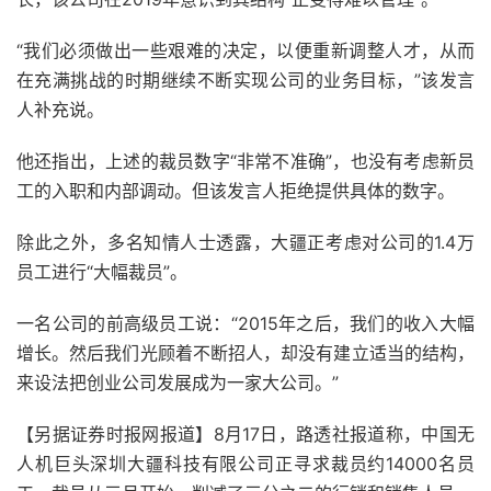
“我们必须做出一些艰难的决定，以便重新调整人才，从而
在充满挑战的时期继续不断实现公司的业务目标，”该发言
人补充说。
他还指出，上述的裁员数字“非常不准确”，也没有考虑新员
工的入职和内部调动。但该发言人拒绝提供具体的数字。
除此之外，多名知情人士透露，大疆正考虑对公司的1.4万
员工进行“大幅裁员”。
一名公司的前高级员工说：“2015年之后，我们的收入大幅
增长。然后我们光顾着不断招人，却没有建立适当的结构，
来设法把创业公司发展成为一家大公司。”
【另据证券时报网报道】8月17日，路透社报道称，中国无
人机巨头深圳大疆科技有限公司正寻求裁员约14000名员