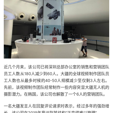
近几个月来，该公司已将深圳总部办公室的销售和营销团队
员工人数从180人减少到60人。大疆的全球视频制作团队员
工人数也从最多时候的40-50人规模减少至仅剩3人左右。
先前，该视频制作团队经常制作一些内容突显大疆无人机的
摄影潜力。在韩国，该公司也解散了一个6人的营销团队。
一名大疆发言人在回复评论请求时表示，经过多年的强劲增
长，该公司在2019年意识到其结构“正变得难以管理”。