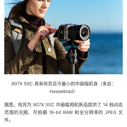
907X 50C 具有哈苏迄今最小的中画幅机身（来自：
Hasselblad）
据悉，哈苏为 907X 50C 中画幅相机新品提供了 14 档动态
范围的光圈、可拍摄 16-bit RAW 和全分辨率的 JPEG 文
件。