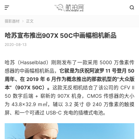


摄影器材
正文

哈苏宣布推出907X 50C中画幅相机新品
2020-08-13
哈苏（Hasselblad）刚刚发布了一款采用 5000 万像素传
感器的中画幅相机新品，
它就是为庆祝阿波罗 11 号登月 50
周年、在 2019 年 6 月作为概念推出的那款机型的“大众版
本”（907X 50C）。
这款无反相机结合了该公司的 CFV II
50 数字后端 + 崭新的 907X 机身，CMOS 传感器的大小
为 43.8×32.9 m㎡，辅以 3.2 英寸 @ 240 万像素的触摸
屏、和一个可通过 USB-C 充电的插槽式电池。